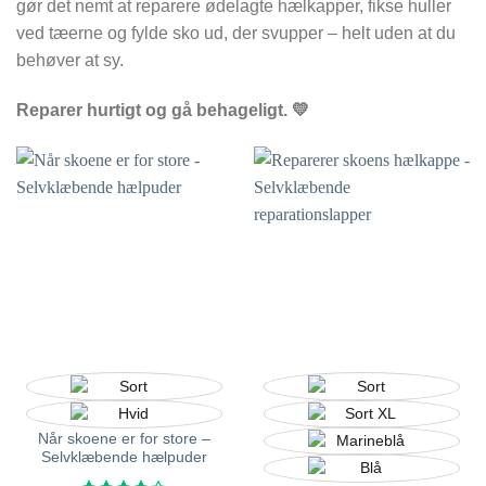
gør det nemt at reparere ødelagte hælkapper, fikse huller
ved tæerne og fylde sko ud, der svupper – helt uden at du
behøver at sy.
Reparer hurtigt og gå behageligt. 💛
Når skoene er for store –
Selvklæbende hælpuder