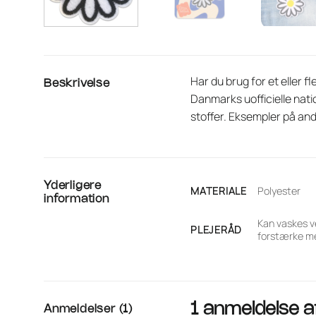
Har du brug for et eller 
Beskrivelse
Danmarks uofficielle nat
stoffer. Eksempler på and
Yderligere
MATERIALE
Polyester
information
Kan vaskes v
PLEJERÅD
forstærke me
1 anmeldelse 
Anmeldelser (1)