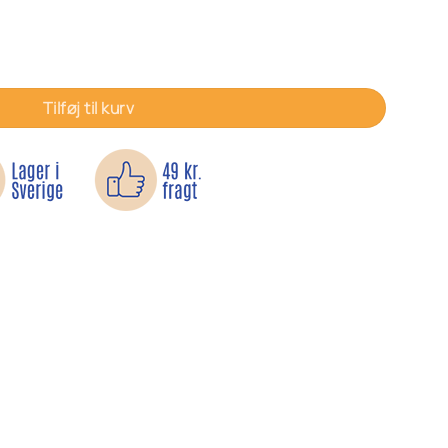
gemærke antal
Tilføj til kurv