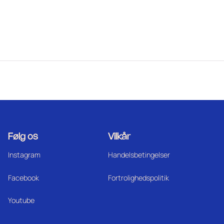
Følg os
Vilkår
Instagram
Handelsbetingelser
Facebook
Fortrolighedspolitik
Youtube