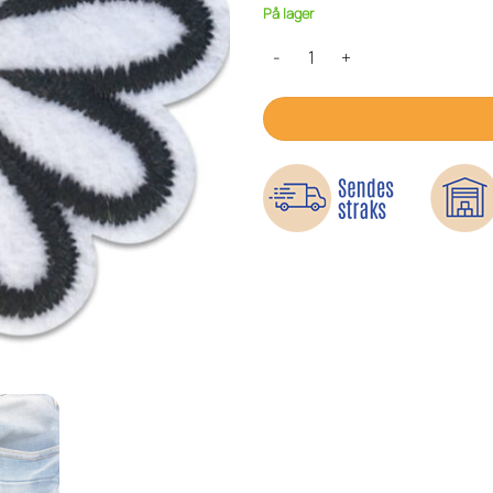
På lager
Danmarks nationalblomst - Stry