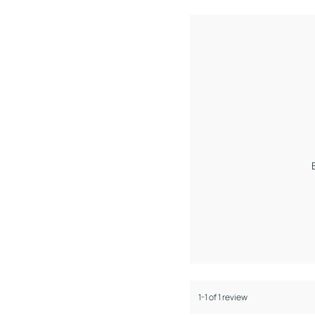
1-1 of 1 review