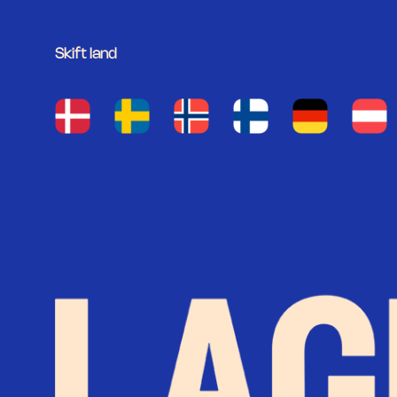
Skift land