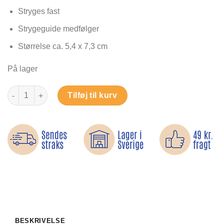
af 5 baseret
på
Stryges fast
kundebedømmelser
Strygeguide medfølger
Størrelse ca. 5,4 x 7,3 cm
På lager
Sugar skulls - Strygemærker antal
Tilføj til kurv
BESKRIVELSE