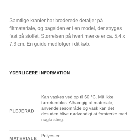
Samtlige kranier har broderede detaljer på
filtmateriale, og bagsiden er i en model, der stryges
fast på stoffet. Størrelsen på hvert mærke er ca. 5,4 x
7,3 cm. En guide medfølger i dit køb.
YDERLIGERE INFORMATION
Kan vaskes ved op til 60 °C. Må ikke
tørretumbles. Afhængig af materiale,
anvendelsesområde og vask kan det
PLEJERÅD
desuden blive nødvendigt at forstærke med
nogle sting.
Polyester
MATERIALE