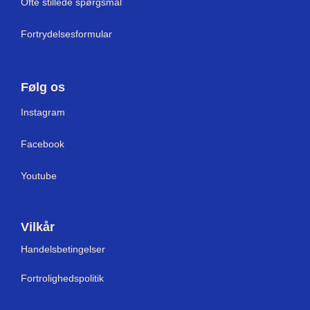
Ofte stillede spørgsmål
Fortrydelsesformular
Følg os
I
nstagram
Facebook
Youtube
Vilkår
Handelsbetingelser
Fortrolighedspolitik