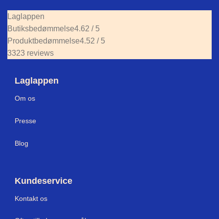
Laglappen
Butiksbedømmelse
4.62 / 5
Produktbedømmelse
4.52 / 5
3323 reviews
Laglappen
Om os
Press
e
Blog
Kundeservice
Kontakt os