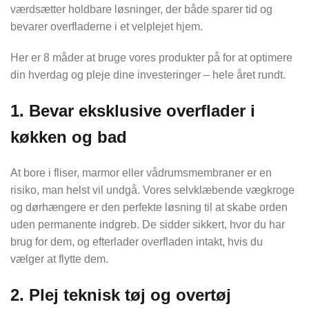
værdsætter holdbare løsninger, der både sparer tid og
bevarer overfladerne i et velplejet hjem.
Her er 8 måder at bruge vores produkter på for at optimere
din hverdag og pleje dine investeringer – hele året rundt.
1. Bevar eksklusive overflader i
køkken og bad
At bore i fliser, marmor eller vådrumsmembraner er en
risiko, man helst vil undgå. Vores selvklæbende vægkroge
og dørhængere er den perfekte løsning til at skabe orden
uden permanente indgreb. De sidder sikkert, hvor du har
brug for dem, og efterlader overfladen intakt, hvis du
vælger at flytte dem.
2. Plej teknisk tøj og overtøj