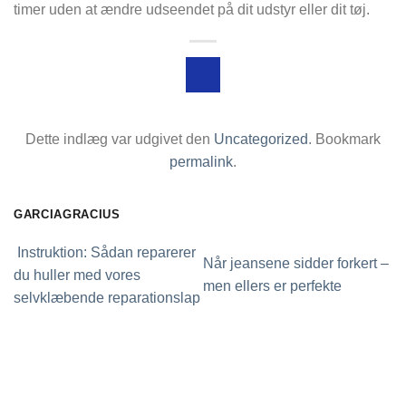
timer uden at ændre udseendet på dit udstyr eller dit tøj.
Dette indlæg var udgivet den
Uncategorized
. Bookmark
permalink
.
GARCIAGRACIUS
Instruktion: Sådan reparerer
Når jeansene sidder forkert –
du huller med vores
men ellers er perfekte
selvklæbende reparationslap