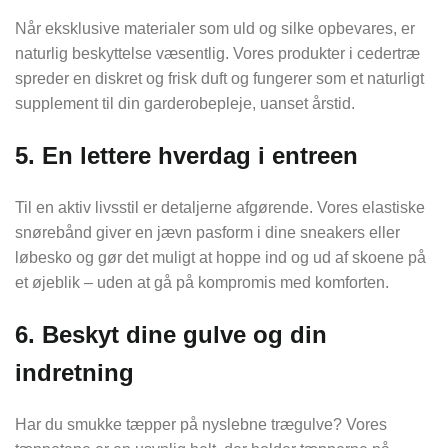
Når eksklusive materialer som uld og silke opbevares, er
naturlig beskyttelse væsentlig. Vores produkter i cedertræ
spreder en diskret og frisk duft og fungerer som et naturligt
supplement til din garderobepleje, uanset årstid.
5. En lettere hverdag i entreen
Til en aktiv livsstil er detaljerne afgørende. Vores elastiske
snørebånd giver en jævn pasform i dine sneakers eller
løbesko og gør det muligt at hoppe ind og ud af skoene på
et øjeblik – uden at gå på kompromis med komforten.
6. Beskyt dine gulve og din
indretning
Har du smukke tæpper på nyslebne trægulve? Vores