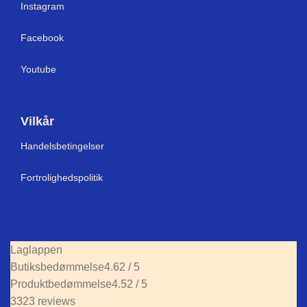
Instagram
Facebook
Youtube
Vilkår
Handelsbetingelser
Fortrolighedspolitik
Laglappen
Butiksbedømmelse
4.62 / 5
Produktbedømmelse
4.52 / 5
3323 reviews