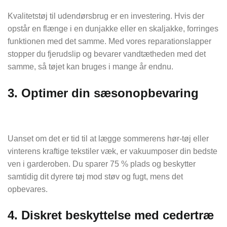
Kvalitetstøj til udendørsbrug er en investering. Hvis der
opstår en flænge i en dunjakke eller en skaljakke, forringes
funktionen med det samme. Med vores reparationslapper
stopper du fjerudslip og bevarer vandtætheden med det
samme, så tøjet kan bruges i mange år endnu.
3. Optimer din sæsonopbevaring
Uanset om det er tid til at lægge sommerens hør-tøj eller
vinterens kraftige tekstiler væk, er vakuumposer din bedste
ven i garderoben. Du sparer 75 % plads og beskytter
samtidig dit dyrere tøj mod støv og fugt, mens det
opbevares.
4. Diskret beskyttelse med cedertræ