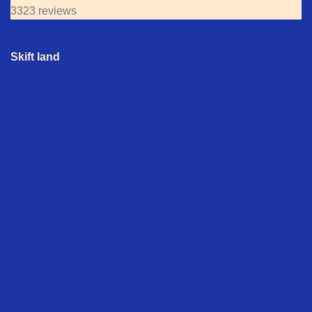
3323 reviews
Skift land