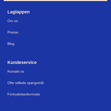
Laglappen
Om os
Press
e
Blog
Kundeservice
Kontakt os
Ofte stillede spørgsmål
Fortrydelsesformular