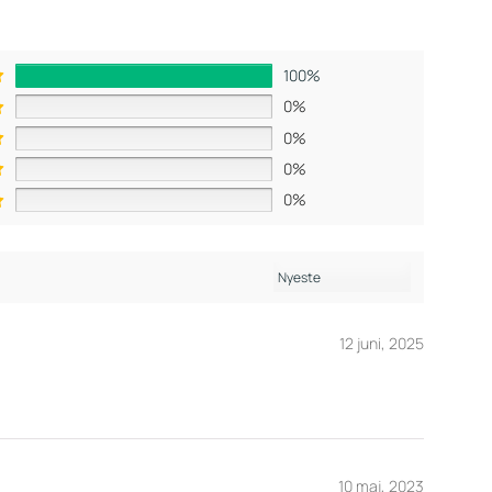
100%
0%
0%
0%
0%
12 juni, 2025
10 maj, 2023