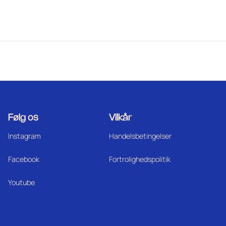
Følg os
Vilkår
Instagram
Handelsbetingelser
Facebook
Fortrolighedspolitik
Youtube