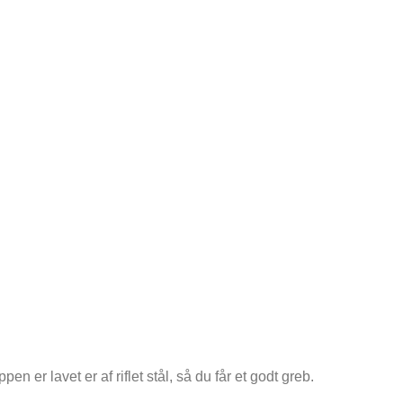
n er lavet er af riflet stål, så du får et godt greb.