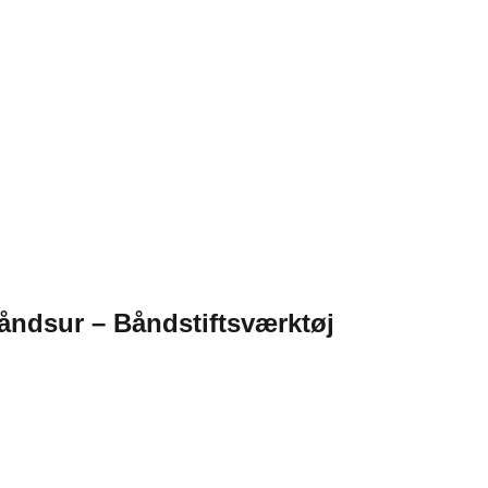
båndsur – Båndstiftsværktøj