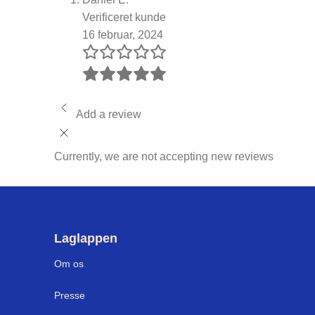
Verificeret kunde
16 februar, 2024
Add a review
Currently, we are not accepting new reviews
Laglappen
Om os
Press
e