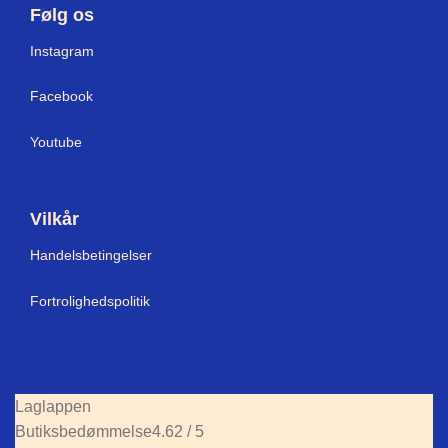
Følg os
Instagram
Facebook
Youtube
Vilkår
Handelsbetingelser
Fortrolighedspolitik
Laglappen
Butiksbedømmelse
4.62 / 5