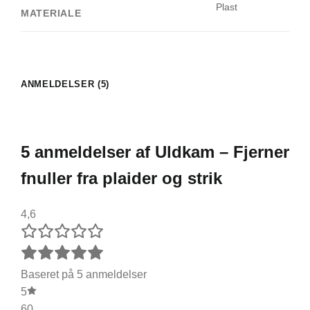
Plast
MATERIALE
ANMELDELSER (5)
5 anmeldelser af
Uldkam – Fjerner
fnuller fra plaider og strik
4,6
Baseret på 5 anmeldelser
5
60