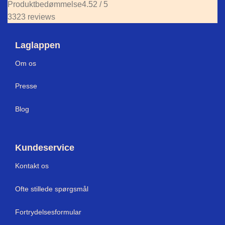
Produktbedømmelse
4.52 / 5
3323 reviews
Laglappen
Om os
Press
e
Blog
Kundeservice
Kontakt os
Ofte stillede spørgsmål
Fortrydelsesformular