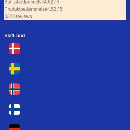
Butiksbedømmelse
4.62 / 5
Produktbedømmelse
4.52 / 5
3323 reviews
Skift land