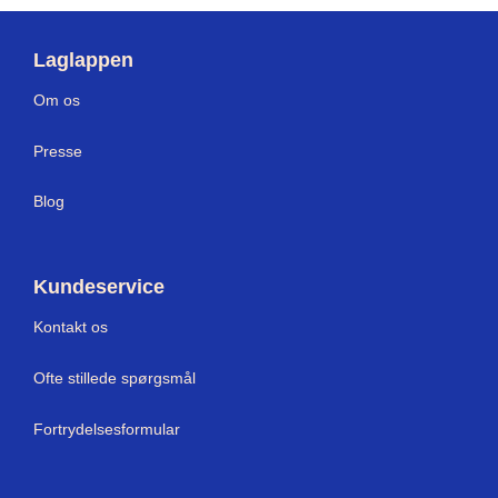
Laglappen
Om os
Press
e
Blog
Kundeservice
Kontakt os
Ofte stillede spørgsmål
Fortrydelsesformular