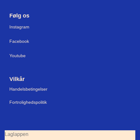
Følg os
I
nstagram
Facebook
Youtube
Vilkår
Handelsbetingelser
Fortrolighedspolitik
Laglappen