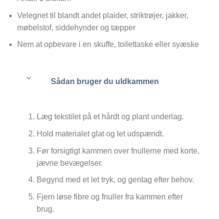
Velegnet til blandt andet plaider, striktrøjer, jakker,
møbelstof, siddehynder og tæpper
Nem at opbevare i en skuffe, toilettaske eller syæske
Sådan bruger du uldkammen
Læg tekstilet på et hårdt og plant underlag.
Hold materialet glat og let udspændt.
Før forsigtigt kammen over fnullerne med korte,
jævne bevægelser.
Begynd med et let tryk, og gentag efter behov.
Fjern løse fibre og fnuller fra kammen efter
brug.