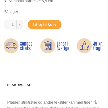
Kompakt størrelse: 8,5 cm
På lager
Uldkam – Fjerner fnuller fra plaider og strik antal
Tilføj til kurv
BESKRIVELSE
Plaider, striktrøjer og andre tekstiler kan med tiden få