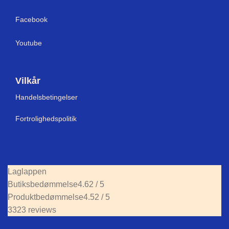
Facebook
Youtube
Vilkår
Handelsbetingelser
Fortrolighedspolitik
Laglappen
Butiksbedømmelse
4.62 / 5
Produktbedømmelse
4.52 / 5
3323 reviews