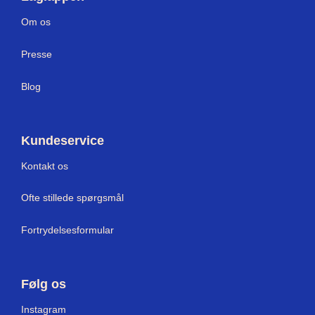
Om os
Press
e
Blog
Kundeservice
Kontakt os
Ofte stillede spørgsmål
Fortrydelsesformular
Følg os
I
nstagram