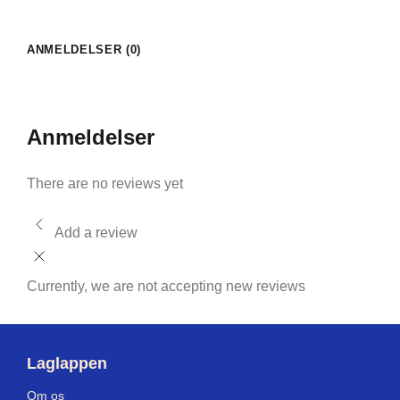
ANMELDELSER (0)
Anmeldelser
There are no reviews yet
Add a review
Currently, we are not accepting new reviews
Laglappen
Om os