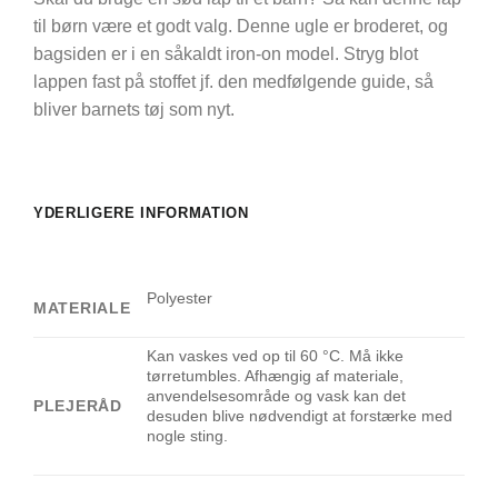
til børn være et godt valg. Denne ugle er broderet, og
bagsiden er i en såkaldt iron-on model. Stryg blot
lappen fast på stoffet jf. den medfølgende guide, så
bliver barnets tøj som nyt.
YDERLIGERE INFORMATION
Polyester
MATERIALE
Kan vaskes ved op til 60 °C. Må ikke
tørretumbles. Afhængig af materiale,
anvendelsesområde og vask kan det
PLEJERÅD
desuden blive nødvendigt at forstærke med
nogle sting.