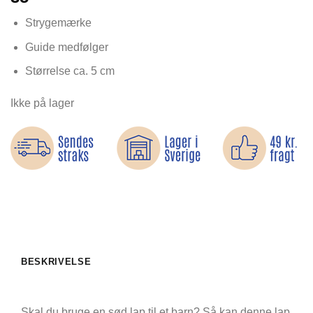
Strygemærke
Guide medfølger
Størrelse ca. 5 cm
Ikke på lager
BESKRIVELSE
Skal du bruge en sød lap til et barn? Så kan denne lap