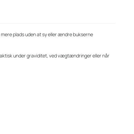
e mere plads uden at sy eller ændre bukserne
aktisk under graviditet, ved vægtændringer eller når