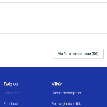
Vis flere anmeldelser(39)
Følg os
Vilkår
Instagram
Handelsbetingelser
Facebook
Fortrolighedspolitik