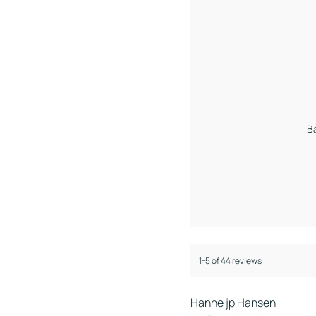
B
1-5 of 44 reviews
Hanne jp Hansen