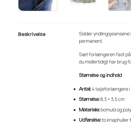
Sidder yndlingsjeansene l
Beskrivelse
permanent.
Sæt forlængeren fast på 
du midlertidigt har brug 
Størrelse og indhold
4 taljeforlængere i 
Antal:
8,3 × 3,5 cm
Størrelse:
bomuld og pol
Materiale:
to knaphuller 
Udførelse: