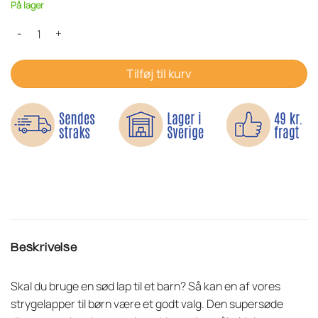
På lager
Supersød dinosaur - Strygemærke antal
Tilføj til kurv
Beskrivelse
Skal du bruge en sød lap til et barn? Så kan en af vores
strygelapper til børn være et godt valg. Den supersøde