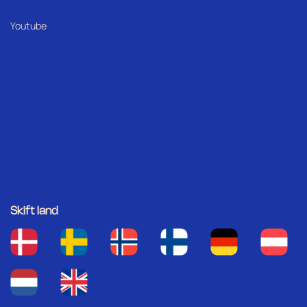
Youtube
Skift land