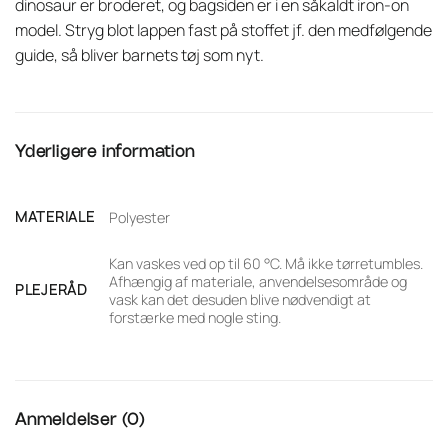
dinosaur er broderet, og bagsiden er i en såkaldt iron-on
model. Stryg blot lappen fast på stoffet jf. den medfølgende
guide, så bliver barnets tøj som nyt.
Yderligere information
MATERIALE
Polyester
Kan vaskes ved op til 60 °C. Må ikke tørretumbles.
Afhængig af materiale, anvendelsesområde og
PLEJERÅD
vask kan det desuden blive nødvendigt at
forstærke med nogle sting.
Anmeldelser (0)