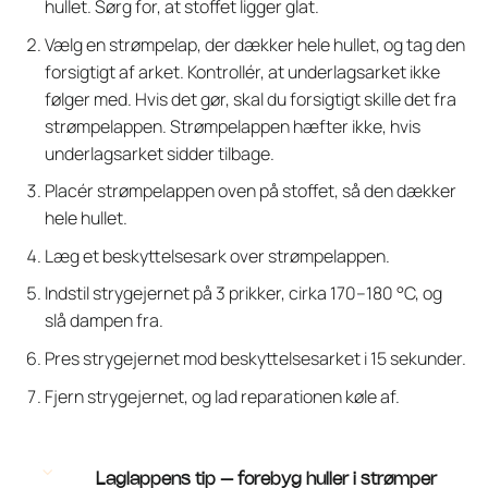
hullet. Sørg for, at stoffet ligger glat.
Vælg en strømpelap, der dækker hele hullet, og tag den
forsigtigt af arket. Kontrollér, at underlagsarket ikke
følger med. Hvis det gør, skal du forsigtigt skille det fra
strømpelappen. Strømpelappen hæfter ikke, hvis
underlagsarket sidder tilbage.
Placér strømpelappen oven på stoffet, så den dækker
hele hullet.
Læg et beskyttelsesark over strømpelappen.
Indstil strygejernet på 3 prikker, cirka 170–180 °C, og
slå dampen fra.
Pres strygejernet mod beskyttelsesarket i 15 sekunder.
Fjern strygejernet, og lad reparationen køle af.
Laglappens tip – forebyg huller i strømper