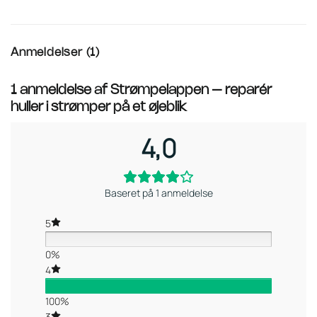
Anmeldelser (1)
1 anmeldelse af
Strømpelappen – reparér
huller i strømper på et øjeblik
4,0
Baseret på 1 anmeldelse
5
0%
4
100%
3