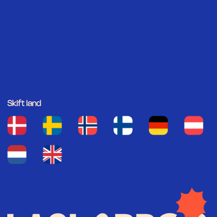
Skift land