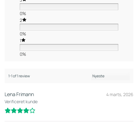
0%
2
0%
1
0%
1-1 of 1 review
Lena Frimann
4 marts, 2026
Verificeret kunde