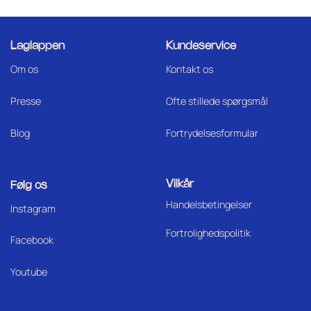
Laglappen
Kundeservice
Om os
Kontakt os
Press
e
Ofte stillede spørgsmål
Blog
Fortrydelsesformular
Vilkår
Følg os
Handelsbetingelser
I
nstagram
Fortrolighedspolitik
Facebook
Youtube