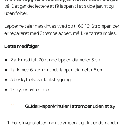
på. Det gør det lettere at få lappen til at sidde jævnt og
uden folder.
Lapperne tåler maskinvask ved op til 60 °C. Strømper, der
er repareret med Strømpelappen, må ikke tørretumbles.
Dette medfølger
2 ark med i alt 20 runde lapper, diameter 3 cm
1 ark med 6 større runde lapper, diameter 5 cm
3 beskyttelsesark til strygning
1 strygestøtte i træ
Guide: Reparér huller i strømper uden at sy
Før strygestøtten ind i strømpen, og placér den under