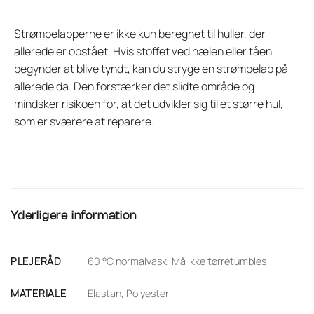
Strømpelapperne er ikke kun beregnet til huller, der
allerede er opstået. Hvis stoffet ved hælen eller tåen
begynder at blive tyndt, kan du stryge en strømpelap på
allerede da. Den forstærker det slidte område og
mindsker risikoen for, at det udvikler sig til et større hul,
som er sværere at reparere.
Yderligere information
PLEJERÅD
60 °C normalvask, Må ikke tørretumbles
MATERIALE
Elastan, Polyester