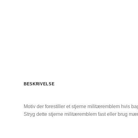
BESKRIVELSE
Motiv der forestiller et stjerne militæremblem
hvis ba
Stryg dette stjerne militæremblem
fast eller brug mær