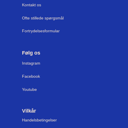
Kontakt os
Ofte stillede spørgsmål
Fortrydelsesformular
Følg os
I
nstagram
Facebook
Youtube
Vilkår
Handelsbetingelser