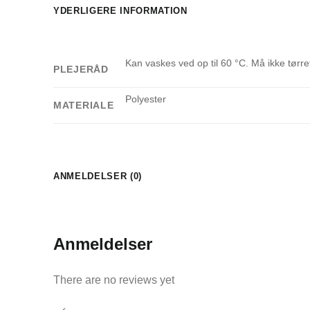
YDERLIGERE INFORMATION
Kan vaskes ved op til 60 °C. Må ikke tør
PLEJERÅD
Polyester
MATERIALE
ANMELDELSER (0)
Anmeldelser
There are no reviews yet