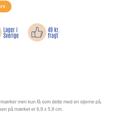
emærke antal
urv
tærmærker men kun få som dette med en stjerne på.
elsen på mærket er 6,9 x 5,9 cm.