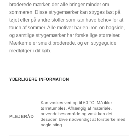
broderede mærker, der alle bringer minder om
sommeren. Disse strygemærker kan stryges fast på
tøjet eller på andre stoffer som kan have behov for at
touch af sommer. Alle motiver har en iron-on bagside,
og samtlige strygemærker har forskellige størrelser.
Mærkerne er smukt broderede, og en strygeguide
medfølger i dit køb.
YDERLIGERE INFORMATION
Kan vaskes ved op til 60 °C. Må ikke
tørretumbles. Afhængig af materiale,
anvendelsesområde og vask kan det
PLEJERÅD
desuden blive nødvendigt at forstærke med
nogle sting.