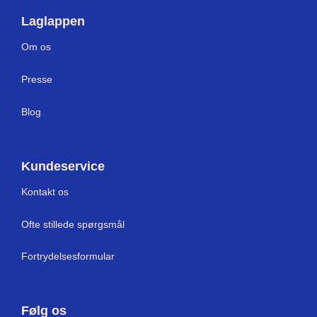
Laglappen
Om os
Press
e
Blog
Kundeservice
Kontakt os
Ofte stillede spørgsmål
Fortrydelsesformular
Følg os