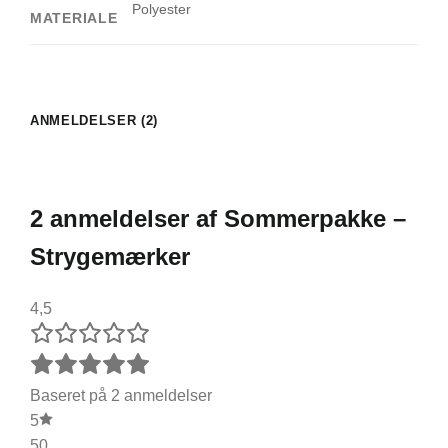
Polyester
MATERIALE
ANMELDELSER (2)
2 anmeldelser af
Sommerpakke –
Strygemærker
4,5
Baseret på 2 anmeldelser
5
50