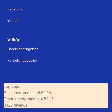
Facebook
Youtube
Vilkår
Handelsbetingelser
Fortrolighedspolitik
Laglappen
Butiksbedømmelse
4.62 / 5
Produktbedømmelse
4.52 / 5
3323 reviews