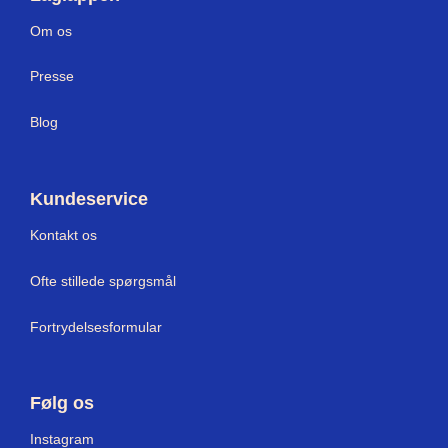
Om os
Press
e
Blog
Kundeservice
Kontakt os
Ofte stillede spørgsmål
Fortrydelsesformular
Følg os
Instagram