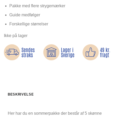
ud af 5
baseret på
Pakke med flere strygemærker
kundebedømmelser
Guide medfølger
Forskellige størrelser
Ikke på lager
BESKRIVELSE
Her har du en sommerpakke der består af 5 skønne