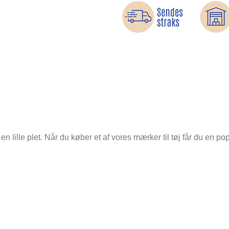
er en lille plet. Når du køber et af vores mærker til tøj får du en 