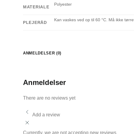
Polyester
MATERIALE
Kan vaskes ved op til 60 °C. Må ikke tør
PLEJERÅD
ANMELDELSER (0)
Anmeldelser
There are no reviews yet
Add a review
Currently, we are not accepting new reviews