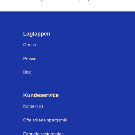
Laglappen
Om os
Press
e
Blog
Kundeservice
Kontakt os
Ofte stillede spørgsmål
Fortrydelsesformular