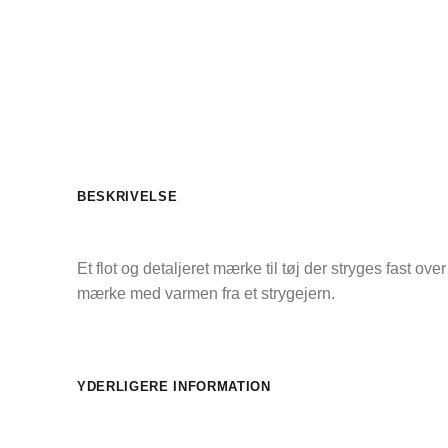
BESKRIVELSE
Et flot og detaljeret mærke til tøj der stryges fast ov
mærke med varmen fra et strygejern.
YDERLIGERE INFORMATION