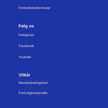
Fortrydelsesformular
Følg os
I
nstagram
Facebook
Youtube
Vilkår
Handelsbetingelser
Fortrolighedspolitik