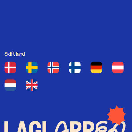
Skift land