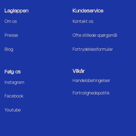
Laglappen
Kundeservice
Om os
Kontakt os
Press
e
Ofte stillede spørgsmål
Blog
Fortrydelsesformular
Vilkår
Følg os
Handelsbetingelser
I
nstagram
Fortrolighedspolitik
Facebook
Youtube