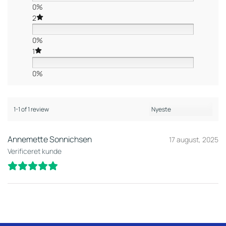
0%
2
0%
1
0%
1-1 of 1 review
Annemette Sonnichsen
17 august, 2025
Verificeret kunde