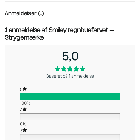
Anmeldelser (1)
1 anmeldelse af
Smiley regnbuefarvet –
Strygemærke
5,0
Baseret på 1 anmeldelse
5
100%
4
0%
3