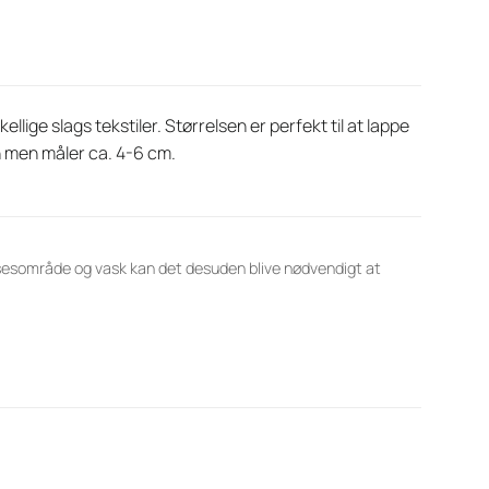
lige slags tekstiler. Størrelsen er perfekt til at lappe
en men måler ca. 4-6 cm.
lsesområde og vask kan det desuden blive nødvendigt at