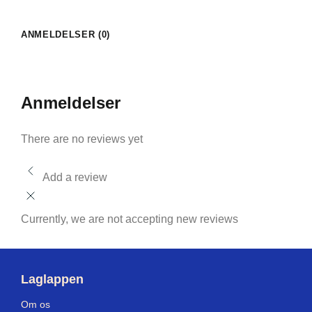
ANMELDELSER (0)
Anmeldelser
There are no reviews yet
Add a review
Currently, we are not accepting new reviews
Laglappen
Om os