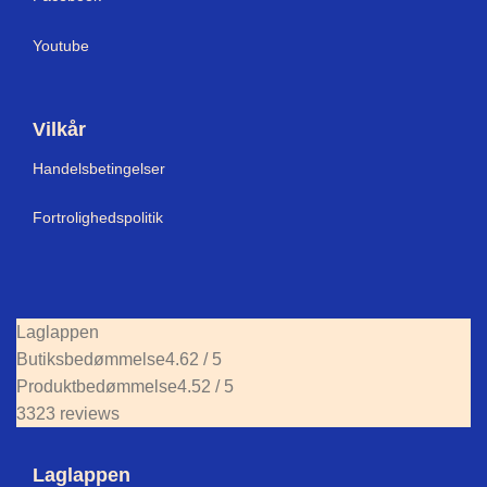
Youtube
Vilkår
Handelsbetingelser
Fortrolighedspolitik
Laglappen
Butiksbedømmelse
4.62 / 5
Produktbedømmelse
4.52 / 5
3323 reviews
Laglappen