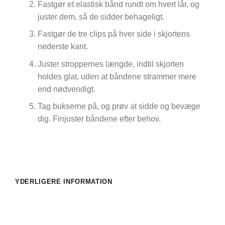
Fastgør et elastisk bånd rundt om hvert lår, og
juster dem, så de sidder behageligt.
Fastgør de tre clips på hver side i skjortens
nederste kant.
Juster stroppernes længde, indtil skjorten
holdes glat, uden at båndene strammer mere
end nødvendigt.
Tag bukserne på, og prøv at sidde og bevæge
dig. Finjuster båndene efter behov.
YDERLIGERE INFORMATION