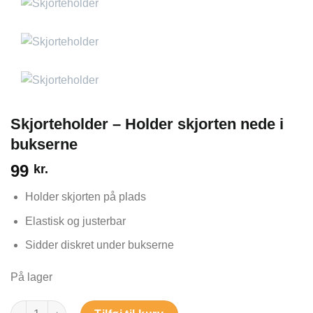
Skjorteholder – Holder skjorten nede i
bukserne
99
kr.
Holder skjorten på plads
Elastisk og justerbar
Sidder diskret under bukserne
På lager
Skjorteholder – Holder skjorten nede i bukserne antal