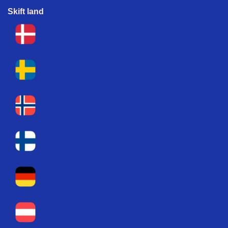
Skift land