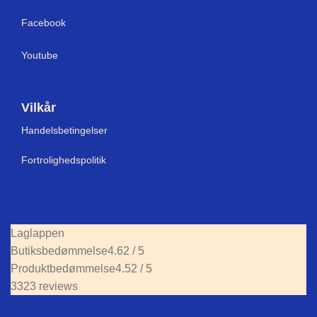
Facebook
Youtube
Vilkår
Handelsbetingelser
Fortrolighedspolitik
Laglappen
Butiksbedømmelse
4.62 / 5
Produktbedømmelse
4.52 / 5
3323 reviews