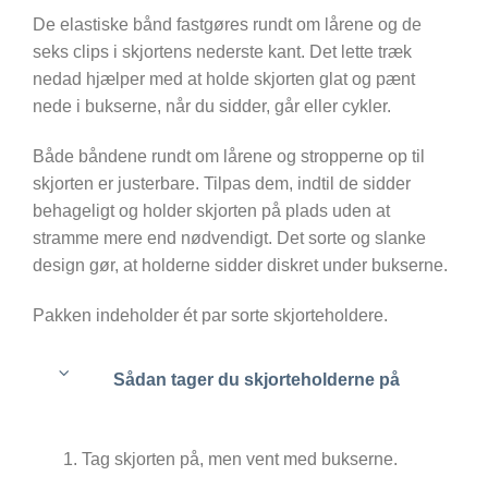
De elastiske bånd fastgøres rundt om lårene og de
seks clips i skjortens nederste kant. Det lette træk
nedad hjælper med at holde skjorten glat og pænt
nede i bukserne, når du sidder, går eller cykler.
Både båndene rundt om lårene og stropperne op til
skjorten er justerbare. Tilpas dem, indtil de sidder
behageligt og holder skjorten på plads uden at
stramme mere end nødvendigt. Det sorte og slanke
design gør, at holderne sidder diskret under bukserne.
Pakken indeholder ét par sorte skjorteholdere.
Sådan tager du skjorteholderne på
Tag skjorten på, men vent med bukserne.