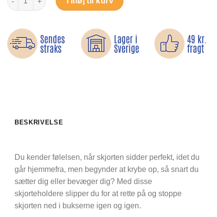
Tilføj til kurv
BESKRIVELSE
Du kender følelsen, når skjorten sidder perfekt, idet du
går hjemmefra, men begynder at krybe op, så snart du
sætter dig eller bevæger dig? Med disse
skjorteholdere slipper du for at rette på og stoppe
skjorten ned i bukserne igen og igen.