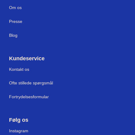
Om os
Press
e
Blog
Kundeservice
Kontakt os
Ofte stillede spørgsmål
Fortrydelsesformular
Følg os
I
nstagram