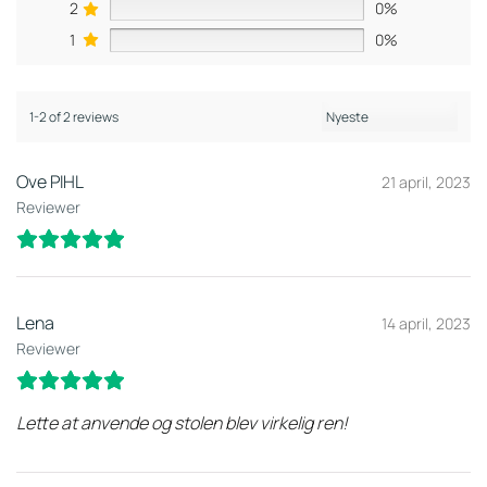
2
0%
1
0%
1-2 of 2 reviews
Ove PIHL
21 april, 2023
Reviewer
Lena
14 april, 2023
Reviewer
Lette at anvende og stolen blev virkelig ren!