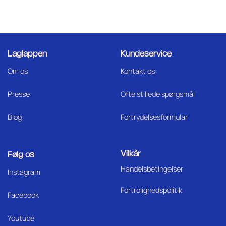
Laglappen
Kundeservice
Om os
Kontakt os
Press
e
Ofte stillede spørgsmål
Blog
Fortrydelsesformular
Vilkår
Følg os
Handelsbetingelser
I
nstagram
Fortrolighedspolitik
Facebook
Youtube