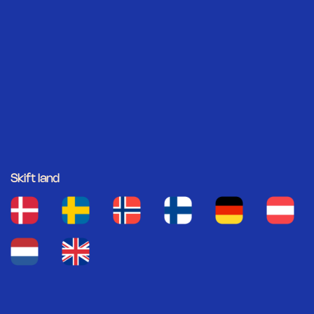
Skift land