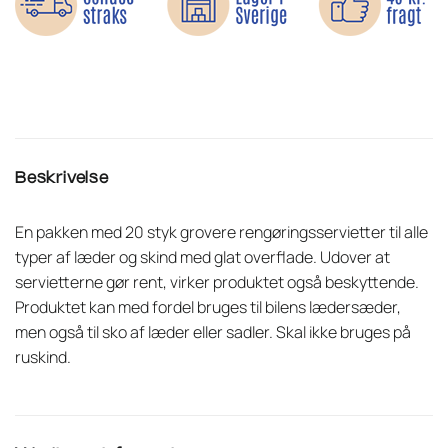
Beskrivelse
En pakken med 20 styk grovere rengøringsservietter til alle
typer af læder og skind med glat overflade. Udover at
servietterne gør rent, virker produktet også beskyttende.
Produktet kan med fordel bruges til bilens lædersæder,
men også til sko af læder eller sadler. Skal ikke bruges på
ruskind.