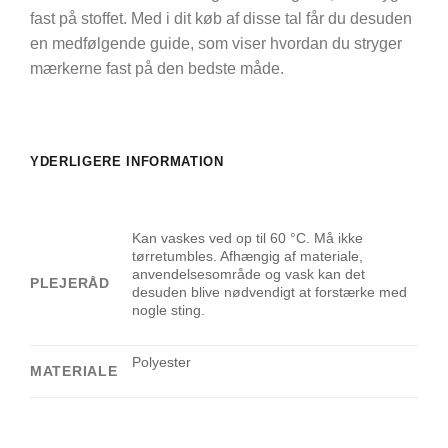
fast på stoffet. Med i dit køb af disse tal får du desuden
en medfølgende guide, som viser hvordan du stryger
mærkerne fast på den bedste måde.
YDERLIGERE INFORMATION
Kan vaskes ved op til 60 °C. Må ikke
tørretumbles. Afhængig af materiale,
anvendelsesområde og vask kan det
PLEJERÅD
desuden blive nødvendigt at forstærke med
nogle sting.
Polyester
MATERIALE