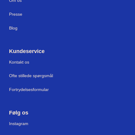
Om os
Press
e
Blog
Kundeservice
Kontakt os
Ofte stillede spørgsmål
Fortrydelsesformular
Følg os
I
nstagram