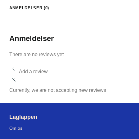
ANMELDELSER (0)
Anmeldelser
There are no reviews yet
Add a review
Currently, we are not accepting new reviews
Laglappen
Om os