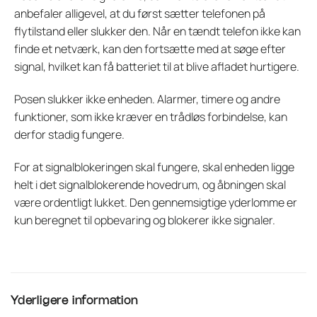
anbefaler alligevel, at du først sætter telefonen på
flytilstand eller slukker den. Når en tændt telefon ikke kan
finde et netværk, kan den fortsætte med at søge efter
signal, hvilket kan få batteriet til at blive afladet hurtigere.
Posen slukker ikke enheden. Alarmer, timere og andre
funktioner, som ikke kræver en trådløs forbindelse, kan
derfor stadig fungere.
For at signalblokeringen skal fungere, skal enheden ligge
helt i det signalblokerende hovedrum, og åbningen skal
være ordentligt lukket. Den gennemsigtige yderlomme er
kun beregnet til opbevaring og blokerer ikke signaler.
Yderligere information