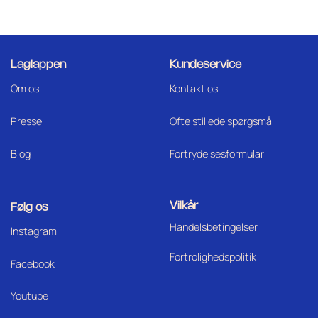
Laglappen
Kundeservice
Om os
Kontakt os
Press
e
Ofte stillede spørgsmål
Blog
Fortrydelsesformular
Vilkår
Følg os
Handelsbetingelser
I
nstagram
Fortrolighedspolitik
Facebook
Youtube