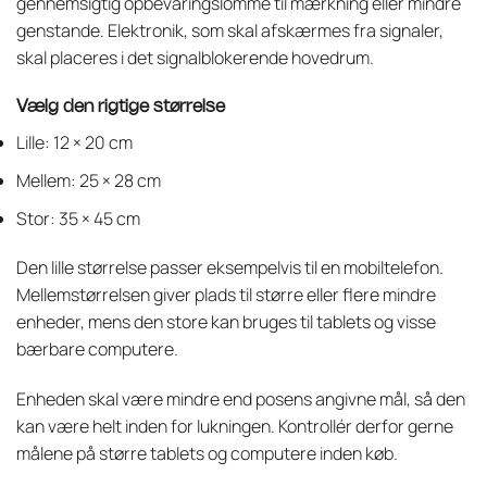
gennemsigtig opbevaringslomme til mærkning eller mindre
genstande. Elektronik, som skal afskærmes fra signaler,
skal placeres i det signalblokerende hovedrum.
Vælg den rigtige størrelse
Lille: 12 × 20 cm
Mellem: 25 × 28 cm
Stor: 35 × 45 cm
Den lille størrelse passer eksempelvis til en mobiltelefon.
Mellemstørrelsen giver plads til større eller flere mindre
enheder, mens den store kan bruges til tablets og visse
bærbare computere.
Enheden skal være mindre end posens angivne mål, så den
kan være helt inden for lukningen. Kontrollér derfor gerne
målene på større tablets og computere inden køb.