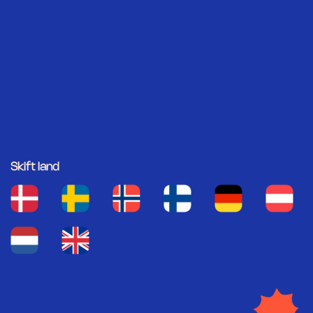
Skift land