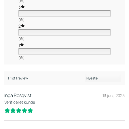
0%
3
0%
2
0%
1
0%
1-1 of 1 review
Inga Rosqvist
13 juni, 2025
Verificeret kunde