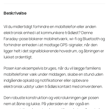
Beskrivelse
Vil du midlertidigt forhindre en mobiltelefon eller anden
elektronisk enhed i at kommunikere trådløst? Denne
Faraday-pose blokerer mobilnetværk, wi-fi og Bluetooth og
forhindrer enheden i at modtage GPS-signaler, når den
ligger helt i det signalblokerende hovedrum, og åbningen er
lukket ordentligt.
Posen kan eksempelvis bruges, når du vil lægge familiens
mobiltelefoner væk under middagen, skabe en stund uden
indgående opkald og notifikationer eller opbevare
elektronisk udstyr uden trådløs kontakt med omverdenen.
Den robuste konstruktion og velcrolukningen gør posen
nem at åbne og lukke. På ydersiden er der også en