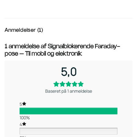
Anmeldelser (1)
1 anmeldelse af
Signalblokerende Faraday-
pose – Til mobil og elektronik
5,0
Baseret på 1 anmeldelse
5
100%
4