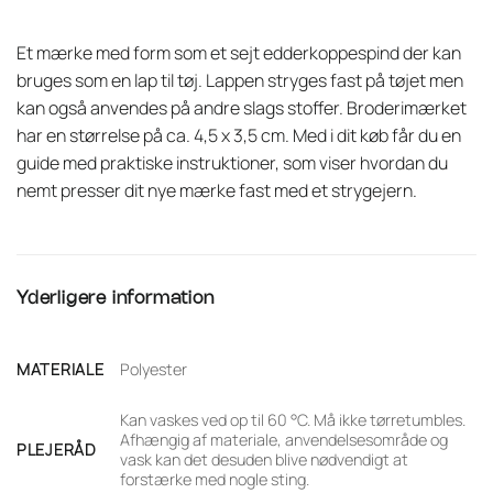
Et mærke med form som et sejt edderkoppespind der kan
bruges som en lap til tøj. Lappen stryges fast på tøjet men
kan også anvendes på andre slags stoffer. Broderimærket
har en størrelse på ca. 4,5 x 3,5 cm. Med i dit køb får du en
guide med praktiske instruktioner, som viser hvordan du
nemt presser dit nye mærke fast med et strygejern.
Yderligere information
MATERIALE
Polyester
Kan vaskes ved op til 60 °C. Må ikke tørretumbles.
Afhængig af materiale, anvendelsesområde og
PLEJERÅD
vask kan det desuden blive nødvendigt at
forstærke med nogle sting.