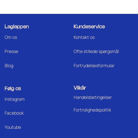
Laglappen
Kundeservice
Om os
Kontakt os
Press
e
Ofte stillede spørgsmål
Blog
Fortrydelsesformular
Vilkår
Følg os
Handelsbetingelser
I
nstagram
Fortrolighedspolitik
Facebook
Youtube