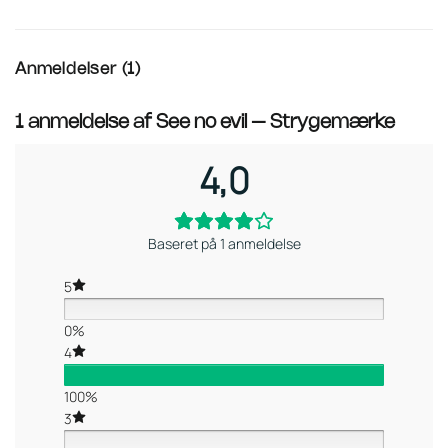
Anmeldelser (1)
1 anmeldelse af
See no evil – Strygemærke
4,0
Baseret på 1 anmeldelse
5
0%
4
100%
3