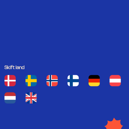
Skift land