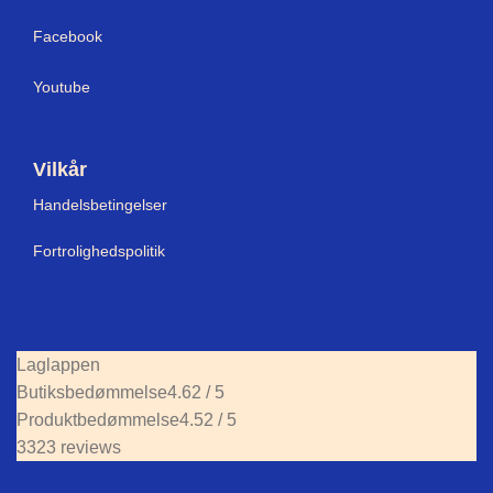
Facebook
Youtube
Vilkår
Handelsbetingelser
Fortrolighedspolitik
Laglappen
Butiksbedømmelse
4.62 / 5
Produktbedømmelse
4.52 / 5
3323 reviews