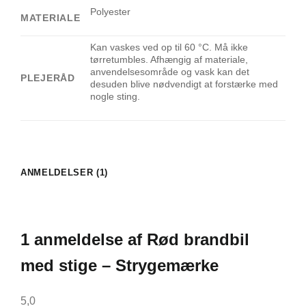
Polyester
MATERIALE
Kan vaskes ved op til 60 °C. Må ikke
tørretumbles. Afhængig af materiale,
anvendelsesområde og vask kan det
PLEJERÅD
desuden blive nødvendigt at forstærke med
nogle sting.
ANMELDELSER (1)
1 anmeldelse af
Rød brandbil
med stige – Strygemærke
5,0