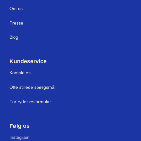
Om os
Press
e
Blog
Kundeservice
Kontakt os
Ofte stillede spørgsmål
Fortrydelsesformular
Følg os
I
nstagram