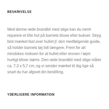
BESKRIVELSE
Med denne røde brandbil med stige kan du nemt
reparere et lille hul på barnets bluse eller bukser. Stryg
blot mærket fast over hullet jf. den medfølgende guide,
så holder barnets tøj lidt længere. Frem for alt
mindskes risikoen for at hullet eller revnen i tøjet
hurtigt bliver større. Den røde brandbil med stige måler
ca. 7,3 x 5,7 cm, og vi sender mærket til dig lige så
snart du har afgivet din bestilling.
YDERLIGERE INFORMATION