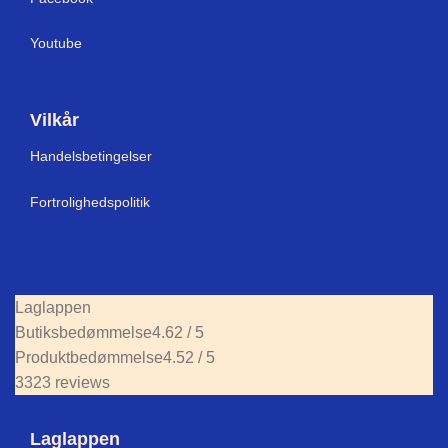
Youtube
Vilkår
Handelsbetingelser
Fortrolighedspolitik
Laglappen
Butiksbedømmelse
4.62 / 5
Produktbedømmelse
4.52 / 5
3323 reviews
Laglappen