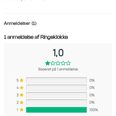
Anmeldelser (1)
1 anmeldelse af
Ringeklokke
1,0
Baseret på 1 anmeldelse
5
0%
4
0%
3
0%
2
0%
1
100%