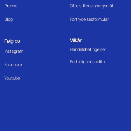
Press
e
Ofte stillede spørgsmål
Blog
Fortrydelsesformular
Vilkår
Følg os
Handelsbetingelser
I
nstagram
Fortrolighedspolitik
Facebook
Youtube