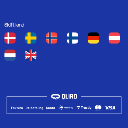
Skift land