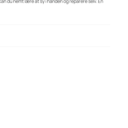
an du nemt lære at sy i hånden og reparere selv. En