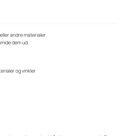
eller andre materialer.
t smide dem ud.
erialer og vinkler