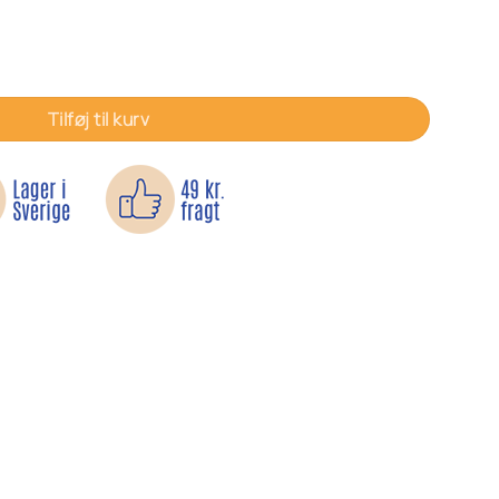
il antal
Tilføj til kurv