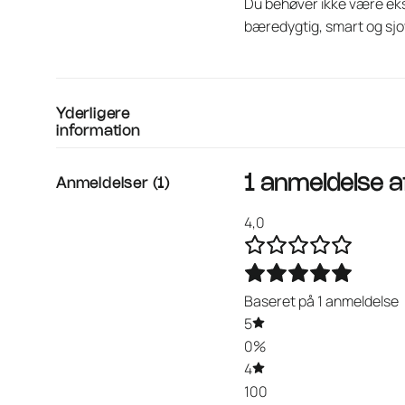
Du behøver ikke være eks
bæredygtig, smart og sj
Yderligere
information
1 anmeldelse 
Anmeldelser (1)
4,0
Baseret på 1 anmeldelse
5
0%
4
100