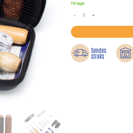
På lager
Reparationssæt til læder og tekst