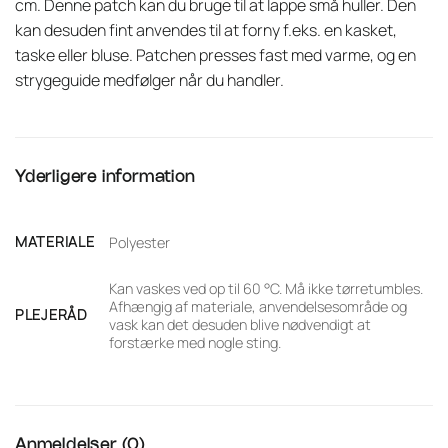
cm. Denne patch kan du bruge til at lappe små huller. Den
kan desuden fint anvendes til at forny f.eks. en kasket,
taske eller bluse. Patchen presses fast med varme, og en
strygeguide medfølger når du handler.
Yderligere information
MATERIALE
Polyester
Kan vaskes ved op til 60 °C. Må ikke tørretumbles.
Afhængig af materiale, anvendelsesområde og
PLEJERÅD
vask kan det desuden blive nødvendigt at
forstærke med nogle sting.
Anmeldelser (0)