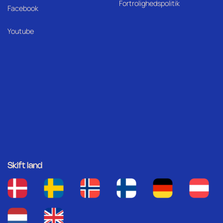
Fortrolighedspolitik
Facebook
Youtube
Skift land