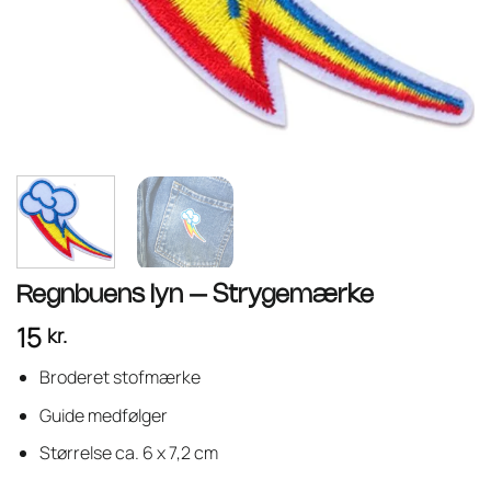
Regnbuens lyn – Strygemærke
15
kr.
Broderet stofmærke
Guide medfølger
Størrelse ca. 6 x 7,2 cm