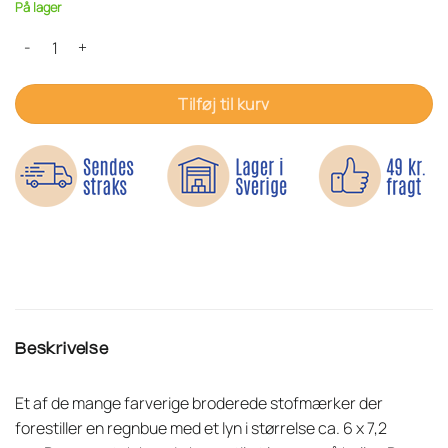
På lager
Regnbuens lyn - Strygemærke antal
Tilføj til kurv
Beskrivelse
Et af de mange farverige broderede stofmærker der
forestiller en regnbue med et lyn i størrelse ca. 6 x 7,2