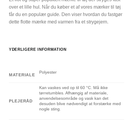
over et lille hul. Når du køber et af vores mærker til tøj
får du en populær guide. Den viser hvordan du fastgør
dette flotte mærke med varmen fra et strygejern.
YDERLIGERE INFORMATION
Polyester
MATERIALE
Kan vaskes ved op til 60 °C. Må ikke
tørretumbles. Afhængig af materiale,
anvendelsesområde og vask kan det
PLEJERÅD
desuden blive nødvendigt at forstærke med
nogle sting.