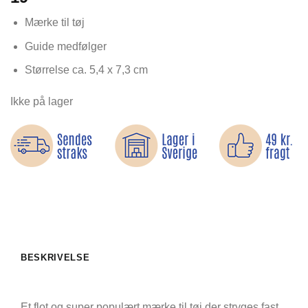
Mærke til tøj
Guide medfølger
Størrelse ca. 5,4 x 7,3 cm
Ikke på lager
BESKRIVELSE
Et flot og super populært mærke til tøj der stryges fast