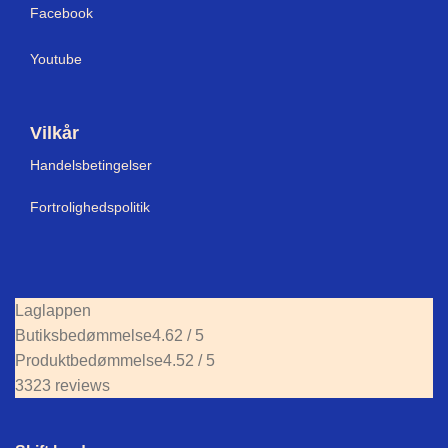
Facebook
Youtube
Vilkår
Handelsbetingelser
Fortrolighedspolitik
Laglappen
Butiksbedømmelse
4.62 / 5
Produktbedømmelse
4.52 / 5
3323 reviews