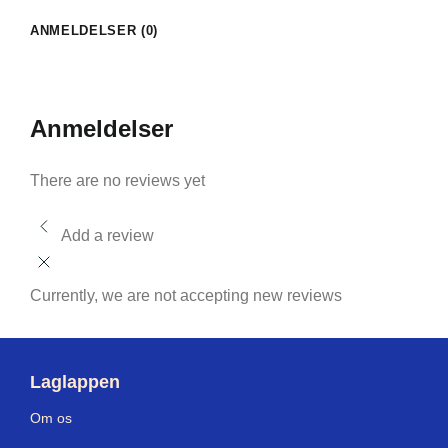
ANMELDELSER (0)
Anmeldelser
There are no reviews yet
Add a review
Currently, we are not accepting new reviews
Laglappen
Om os