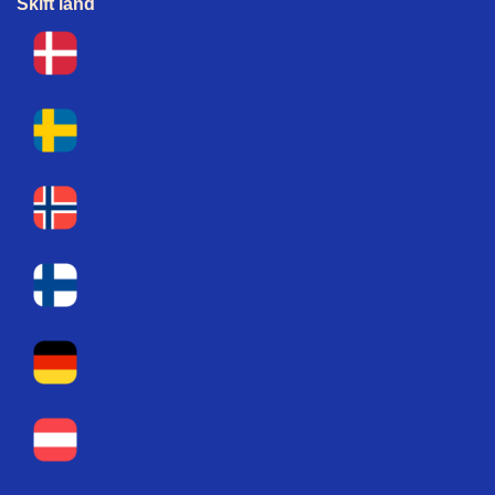
Skift land