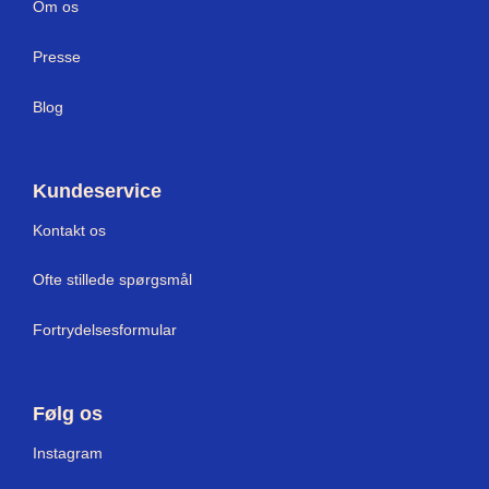
Om os
Press
e
Blog
Kundeservice
Kontakt os
Ofte stillede spørgsmål
Fortrydelsesformular
Følg os
I
nstagram