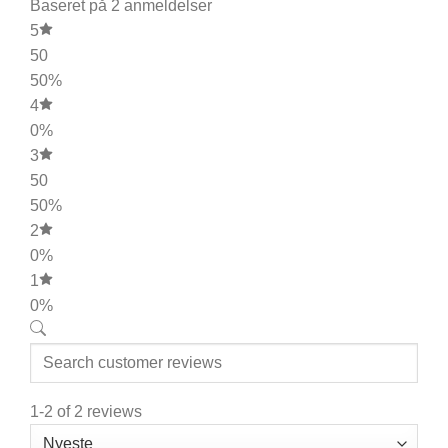
Baseret på 2 anmeldelser
5
50
50%
4
0%
3
50
50%
2
0%
1
0%
1-2 of 2 reviews