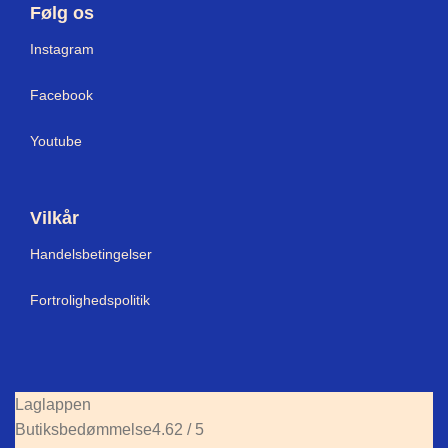
Følg os
Instagram
Facebook
Youtube
Vilkår
Handelsbetingelser
Fortrolighedspolitik
Laglappen
Butiksbedømmelse
4.62 / 5