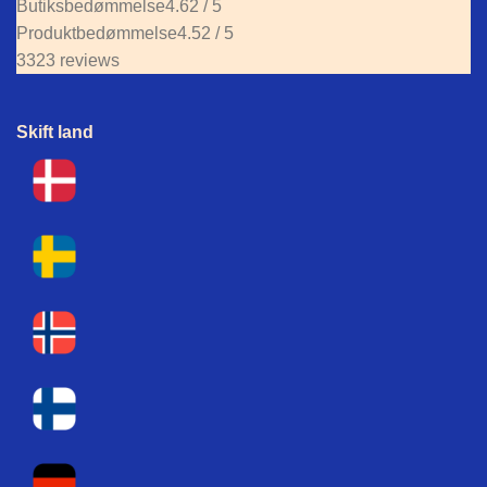
Butiksbedømmelse
4.62 / 5
Produktbedømmelse
4.52 / 5
3323 reviews
Skift land