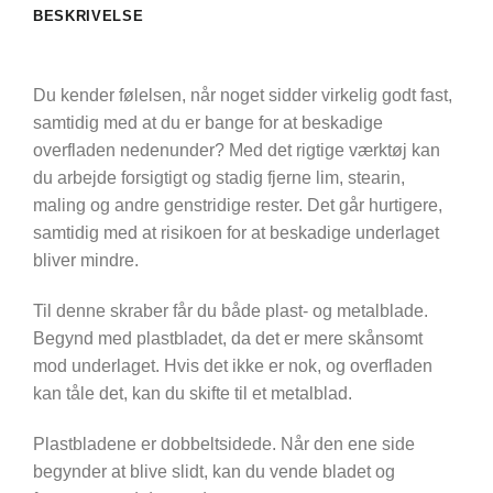
BESKRIVELSE
Du kender følelsen, når noget sidder virkelig godt fast,
samtidig med at du er bange for at beskadige
overfladen nedenunder? Med det rigtige værktøj kan
du arbejde forsigtigt og stadig fjerne lim, stearin,
maling og andre genstridige rester. Det går hurtigere,
samtidig med at risikoen for at beskadige underlaget
bliver mindre.
Til denne skraber får du både plast- og metalblade.
Begynd med plastbladet, da det er mere skånsomt
mod underlaget. Hvis det ikke er nok, og overfladen
kan tåle det, kan du skifte til et metalblad.
Plastbladene er dobbeltsidede. Når den ene side
begynder at blive slidt, kan du vende bladet og