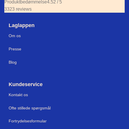
Produktbedømmelse
4.52 / 5
3323 reviews
Laglappen
Om os
Press
e
Blog
Kundeservice
Kontakt os
Ofte stillede spørgsmål
Fortrydelsesformular