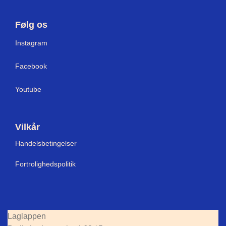
Følg os
I
nstagram
Facebook
Youtube
Vilkår
Handelsbetingelser
Fortrolighedspolitik
Laglappen