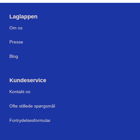
Laglappen
Om os
Press
e
Blog
Kundeservice
Kontakt os
Ofte stillede spørgsmål
Fortrydelsesformular