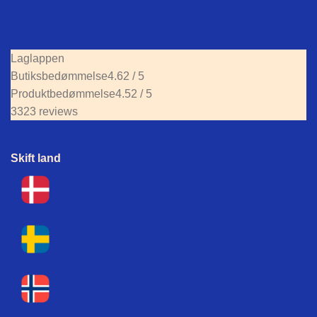
Laglappen
Butiksbedømmelse
4.62 / 5
Produktbedømmelse
4.52 / 5
3323 reviews
Skift land