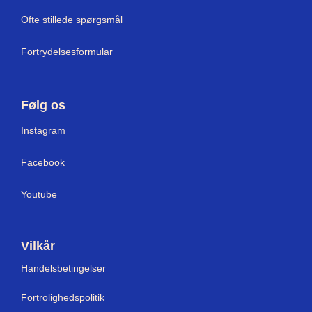
Ofte stillede spørgsmål
Fortrydelsesformular
Følg os
I
nstagram
Facebook
Youtube
Vilkår
Handelsbetingelser
Fortrolighedspolitik