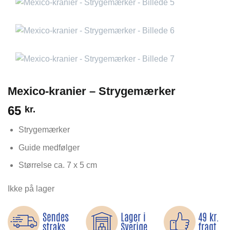
Mexico-kranier – Strygemærker
65
kr.
Strygemærker
Guide medfølger
Størrelse ca. 7 x 5 cm
Ikke på lager