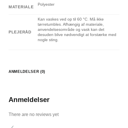
Polyester
MATERIALE
Kan vaskes ved op til 60 °C. Må ikke
tørretumbles. Afhængig af materiale,
anvendelsesområde og vask kan det
PLEJERÅD
desuden blive nødvendigt at forstærke med
nogle sting.
ANMELDELSER (0)
Anmeldelser
There are no reviews yet