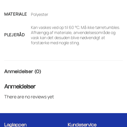
MATERIALE
Polyester
Kan vaskes ved op til 60 °C. Må ikke tørretumbles.
Afhængig af materiale, anvendelsesområde og
PLEJERÅD
vask kan det desuden blive nødvendigt at
forstærke med nogle sting.
Anmeldelser (0)
Anmeldelser
There are no reviews yet
Laglappen
Kundeservice