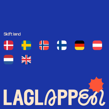
Skift land