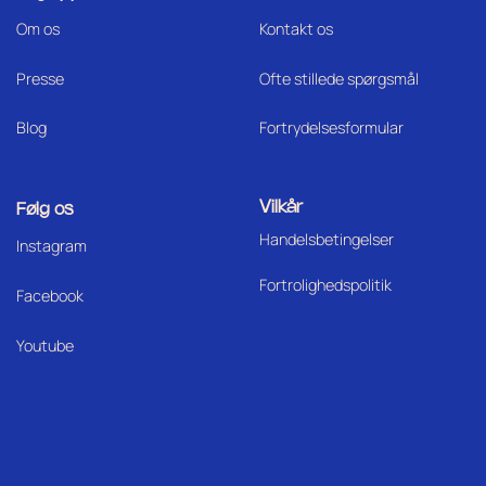
Om os
Kontakt os
Press
e
Ofte stillede spørgsmål
Blog
Fortrydelsesformular
Vilkår
Følg os
Handelsbetingelser
I
nstagram
Fortrolighedspolitik
Facebook
Youtube