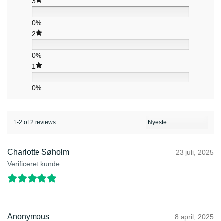
3
0%
2
0%
1
0%
1-2 of 2 reviews
Charlotte Søholm
23 juli, 2025
Verificeret kunde
Anonymous
8 april, 2025