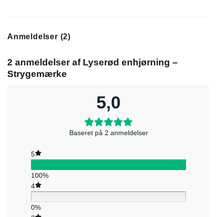
Anmeldelser (2)
2 anmeldelser af
Lyserød enhjørning –
Strygemærke
5,0
Baseret på 2 anmeldelser
5
100%
4
0%