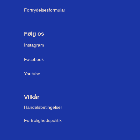
Fortrydelsesformular
Følg os
I
nstagram
Facebook
Youtube
Vilkår
Handelsbetingelser
Fortrolighedspolitik