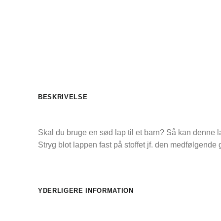
BESKRIVELSE
Skal du bruge en sød lap til et barn? Så kan denne la
Stryg blot lappen fast på stoffet jf. den medfølgende 
YDERLIGERE INFORMATION