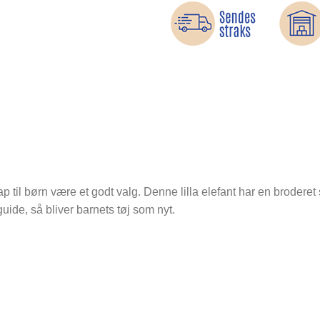
p til børn være et godt valg. Denne lilla elefant har en broderet 
guide, så bliver barnets tøj som nyt.