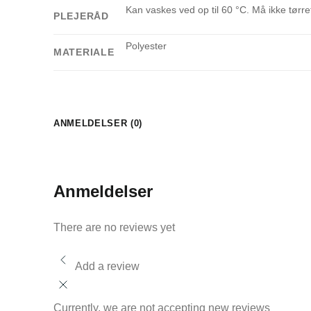
Kan vaskes ved op til 60 °C. Må ikke tør
PLEJERÅD
Polyester
MATERIALE
ANMELDELSER (0)
Anmeldelser
There are no reviews yet
Add a review
Currently, we are not accepting new reviews