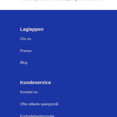
Laglappen
Om os
Press
e
Blog
Kundeservice
Kontakt os
Ofte stillede spørgsmål
Fortrydelsesformular