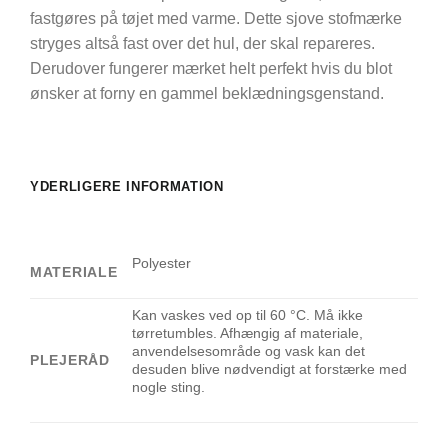
fastgøres på tøjet med varme. Dette sjove stofmærke
stryges altså fast over det hul, der skal repareres.
Derudover fungerer mærket helt perfekt hvis du blot
ønsker at forny en gammel beklædningsgenstand.
YDERLIGERE INFORMATION
Polyester
MATERIALE
Kan vaskes ved op til 60 °C. Må ikke
tørretumbles. Afhængig af materiale,
anvendelsesområde og vask kan det
PLEJERÅD
desuden blive nødvendigt at forstærke med
nogle sting.