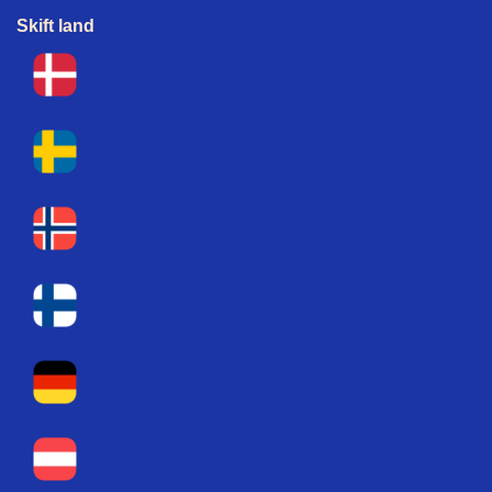
Skift land