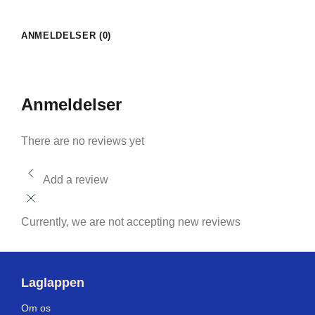
ANMELDELSER (0)
Anmeldelser
There are no reviews yet
Add a review
Currently, we are not accepting new reviews
Laglappen
Om os