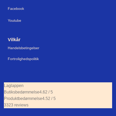
Facebook
Youtube
Vilkår
Handelsbetingelser
Fortrolighedspolitik
Laglappen
Butiksbedømmelse
4.62 / 5
Produktbedømmelse
4.52 / 5
3323 reviews