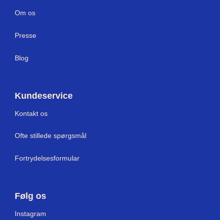
Om os
Press
e
Blog
Kundeservice
Kontakt os
Ofte stillede spørgsmål
Fortrydelsesformular
Følg os
I
nstagram