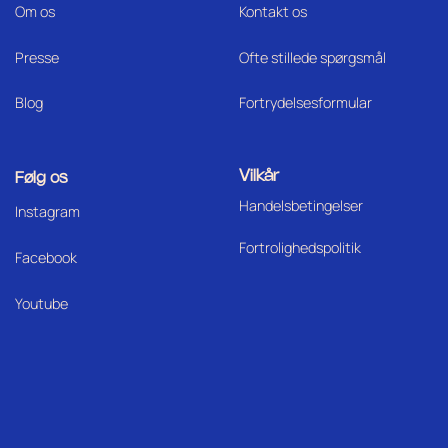
Om os
Kontakt os
Press
e
Ofte stillede spørgsmål
Blog
Fortrydelsesformular
Vilkår
Følg os
Handelsbetingelser
I
nstagram
Fortrolighedspolitik
Facebook
Youtube