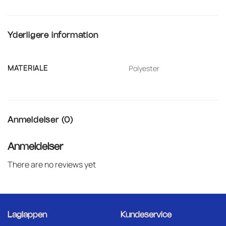
Yderligere information
MATERIALE
Polyester
Anmeldelser (0)
Anmeldelser
There are no reviews yet
Laglappen
Kundeservice