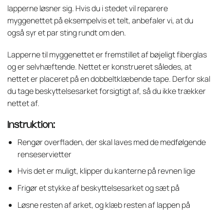
lapperne løsner sig. Hvis du i stedet vil reparere
myggenettet på eksempelvis et telt, anbefaler vi, at du
også syr et par sting rundt om den.
Lapperne til myggenettet er fremstillet af bøjeligt fiberglas
og er selvhæftende. Nettet er konstrueret således, at
nettet er placeret på en dobbeltklæbende tape. Derfor skal
du tage beskyttelsesarket forsigtigt af, så du ikke trækker
nettet af.
Instruktion:
Rengør overfladen, der skal laves med de medfølgende
renseservietter
Hvis det er muligt, klipper du kanterne på revnen lige
Frigør et stykke af beskyttelsesarket og sæt på
Løsne resten af arket, og klæb resten af lappen på