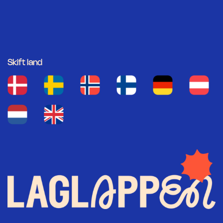
Skift land