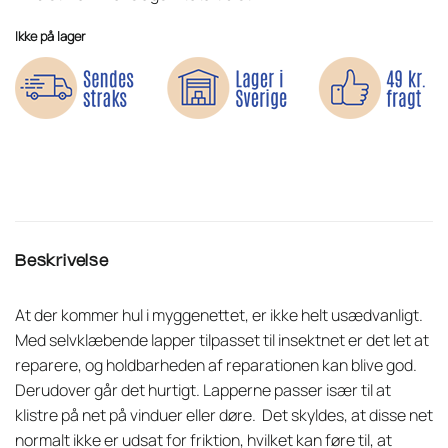
Ikke på lager
Beskrivelse
At der kommer hul i myggenettet, er ikke helt usædvanligt.
Med selvklæbende lapper tilpasset til insektnet er det let at
reparere, og holdbarheden af reparationen kan blive god.
Derudover går det hurtigt. Lapperne passer især til at
klistre på net på vinduer eller døre. Det skyldes, at disse net
normalt ikke er udsat for friktion, hvilket kan føre til, at