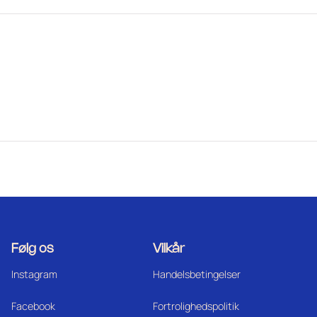
Følg os
Vilkår
Instagram
Handelsbetingelser
Facebook
Fortrolighedspolitik