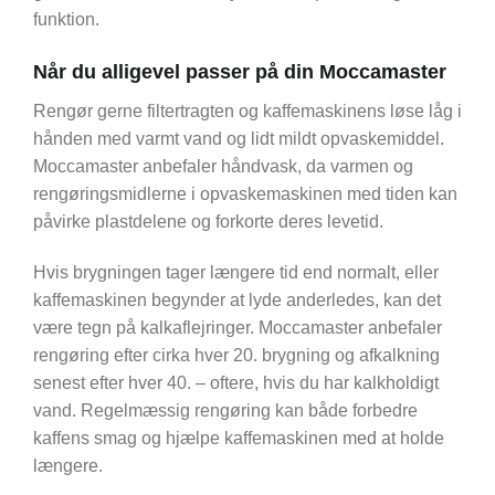
funktion.
Når du alligevel passer på din Moccamaster
Rengør gerne filtertragten og kaffemaskinens løse låg i
hånden med varmt vand og lidt mildt opvaskemiddel.
Moccamaster anbefaler håndvask, da varmen og
rengøringsmidlerne i opvaskemaskinen med tiden kan
påvirke plastdelene og forkorte deres levetid.
Hvis brygningen tager længere tid end normalt, eller
kaffemaskinen begynder at lyde anderledes, kan det
være tegn på kalkaflejringer. Moccamaster anbefaler
rengøring efter cirka hver 20. brygning og afkalkning
senest efter hver 40. – oftere, hvis du har kalkholdigt
vand. Regelmæssig rengøring kan både forbedre
kaffens smag og hjælpe kaffemaskinen med at holde
længere.