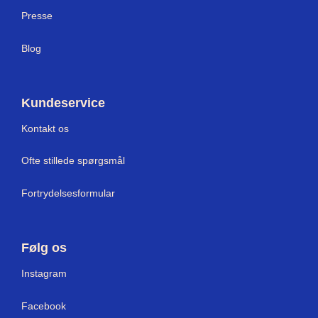
Press
e
Blog
Kundeservice
Kontakt os
Ofte stillede spørgsmål
Fortrydelsesformular
Følg os
I
nstagram
Facebook