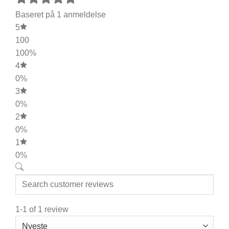
Baseret på 1 anmeldelse
5
100
100%
4
0%
3
0%
2
0%
1
0%
1-1 of 1 review