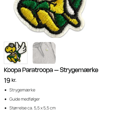
Koopa Paratroopa – Strygemærke
19
kr.
Strygemærke
Guide medfølger
Størrelse ca. 5,5 x 5,5 cm