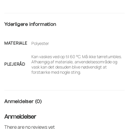
Yderligere information
MATERIALE
Polyester
Kan vaskes ved op til 60 °C. Må ikke tørretumbles.
Afhængig af materiale, anvendelsesområde og
PLEJERÅD
vask kan det desuden blive nødvendigt at
forstærke med nogle sting.
Anmeldelser (0)
Anmeldelser
There are no reviews yet