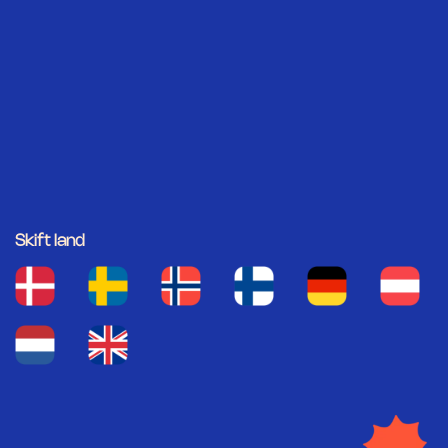
Skift land