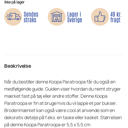
Ikke på lager
Beskrivelse
Når du bestiller denne Koopa Paratroopa får du også en
medfølgende guide. Guiden viser hvordan du nemt stryger
mærket fast på tøj eller andre stoffer. Denne Koopa
Paratroopa er fin at bruge hvis du vil lappe et par bukser.
Broderimærket kan også være cool at anvende som en
dekorativ detalje på f.eks. en taske eller kasket. Størrelsen
på denne Koopa Paratroopa er 5,5 x 5,5 cm.