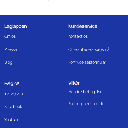
Laglappen
Kundeservice
Om os
Kontakt os
Press
e
Ofte stillede spørgsmål
Blog
Fortrydelsesformular
Vilkår
Følg os
Handelsbetingelser
I
nstagram
Fortrolighedspolitik
Facebook
Youtube