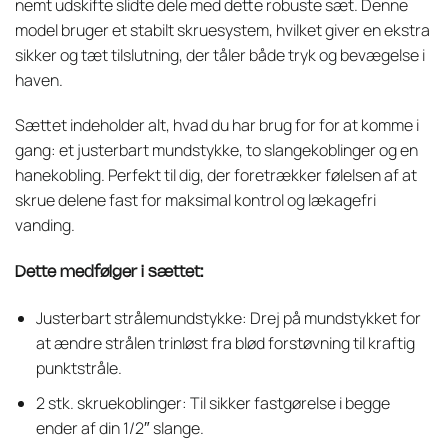
nemt udskifte slidte dele med dette robuste sæt. Denne
model bruger et stabilt skruesystem, hvilket giver en ekstra
sikker og tæt tilslutning, der tåler både tryk og bevægelse i
haven.
Sættet indeholder alt, hvad du har brug for for at komme i
gang: et justerbart mundstykke, to slangekoblinger og en
hanekobling. Perfekt til dig, der foretrækker følelsen af at
skrue delene fast for maksimal kontrol og lækagefri
vanding.
Dette medfølger i sættet:
Justerbart strålemundstykke: Drej på mundstykket for
at ændre strålen trinløst fra blød forstøvning til kraftig
punktstråle.
2 stk. skruekoblinger: Til sikker fastgørelse i begge
ender af din 1/2″ slange.