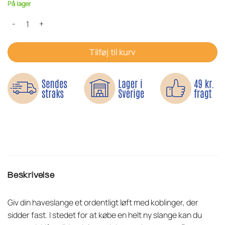
På lager
Komplet reparationssæt til haveslange antal
Tilføj til kurv
Beskrivelse
Giv din haveslange et ordentligt løft med koblinger, der
sidder fast. I stedet for at købe en helt ny slange kan du