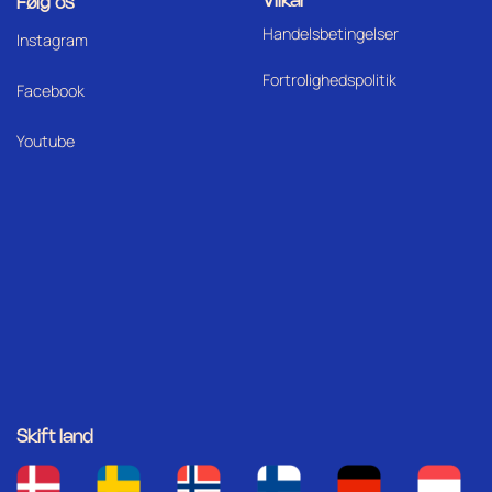
Vilkår
Følg os
Handelsbetingelser
I
nstagram
Fortrolighedspolitik
Facebook
Youtube
Skift land