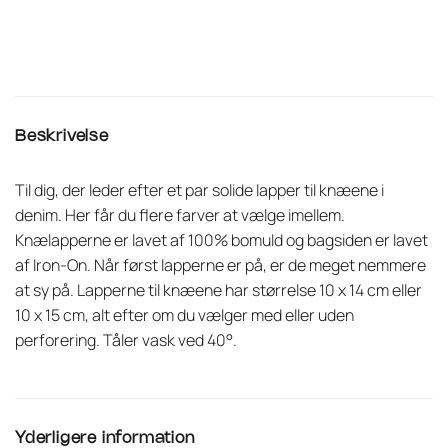
Beskrivelse
Til dig, der leder efter et par solide lapper til knæene i
denim. Her får du flere farver at vælge imellem.
Knælapperne er lavet af 100% bomuld og bagsiden er lavet
af Iron-On. Når først lapperne er på, er de meget nemmere
at sy på. Lapperne til knæene har størrelse 10 x 14 cm eller
10 x 15 cm, alt efter om du vælger med eller uden
perforering. Tåler vask ved 40°.
Yderligere information