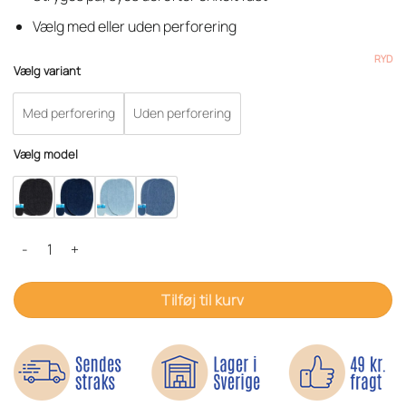
Vælg med eller uden perforering
RYD
Vælg variant
Med perforering
Uden perforering
Vælg model
Knælapper i Denim antal
Tilføj til kurv