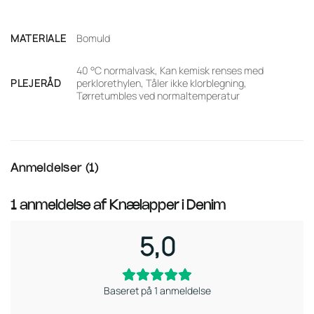
MATERIALE
Bomuld
40 °C normalvask, Kan kemisk renses med
PLEJERÅD
perklorethylen, Tåler ikke klorblegning,
Tørretumbles ved normaltemperatur
Anmeldelser (1)
1 anmeldelse af
Knælapper i Denim
5,0
Baseret på 1 anmeldelse