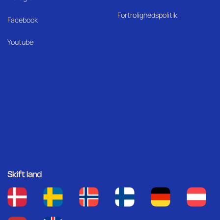
Fortrolighedspolitik
Facebook
Youtube
Skift land