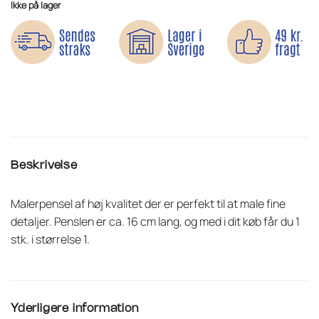
Ikke på lager
Beskrivelse
Malerpensel af høj kvalitet der er perfekt til at male fine
detaljer. Penslen er ca. 16 cm lang, og med i dit køb får du 1
stk. i størrelse 1.
Yderligere information