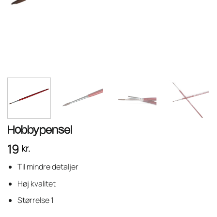
Hobbypensel
19
kr.
Til mindre detaljer
Høj kvalitet
Størrelse 1