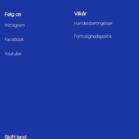
Vilkår
Følg os
Handelsbetingelser
I
nstagram
Fortrolighedspolitik
Facebook
Youtube
Skift land