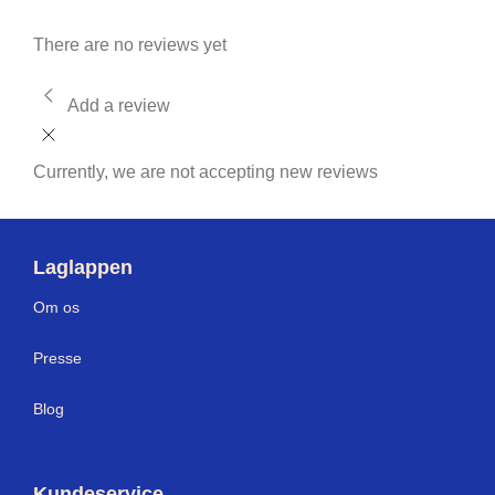
There are no reviews yet
Add a review
Currently, we are not accepting new reviews
Laglappen
Om os
Press
e
Blog
Kundeservice