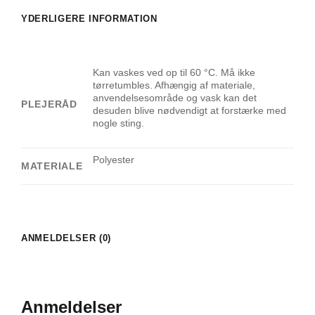
YDERLIGERE INFORMATION
Kan vaskes ved op til 60 °C. Må ikke
tørretumbles. Afhængig af materiale,
anvendelsesområde og vask kan det
PLEJERÅD
desuden blive nødvendigt at forstærke med
nogle sting.
Polyester
MATERIALE
ANMELDELSER (0)
Anmeldelser