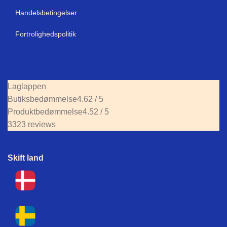
Handelsbetingelser
Fortrolighedspolitik
Laglappen
Butiksbedømmelse
4.62 / 5
Produktbedømmelse
4.52 / 5
3323 reviews
Skift land