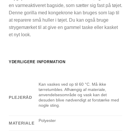
en varmeaktiveret bagside, som sætter sig fast på tøjet.
Denne gorilla med kongekrone kan bruges som lap til
at reparere små huller i tøjet. Du kan også bruge
strygemærket til at give en gammel taske eller kasket
et nyt look.
YDERLIGERE INFORMATION
Kan vaskes ved op til 60 °C. Må ikke
tørretumbles. Afhængig af materiale,
anvendelsesområde og vask kan det
PLEJERÅD
desuden blive nødvendigt at forstærke med
nogle sting.
Polyester
MATERIALE