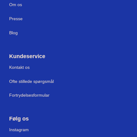
Om os
Press
e
Blog
Kundeservice
Kontakt os
Ofte stillede spørgsmål
Fortrydelsesformular
Følg os
Instagram