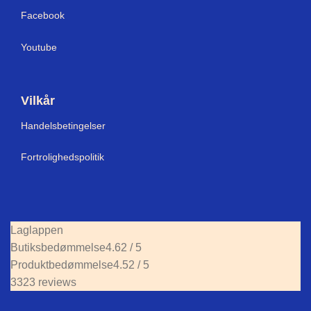
Facebook
Youtube
Vilkår
Handelsbetingelser
Fortrolighedspolitik
Laglappen
Butiksbedømmelse
4.62 / 5
Produktbedømmelse
4.52 / 5
3323 reviews