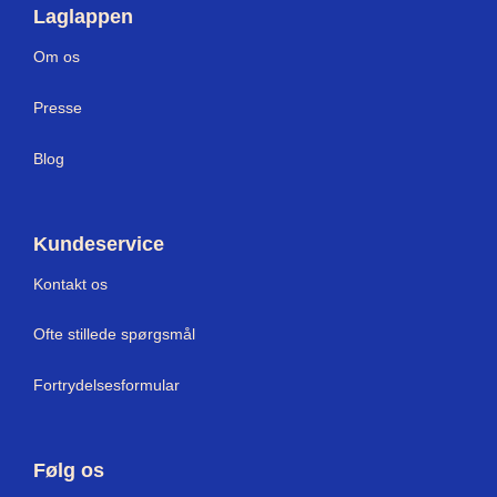
Laglappen
Om os
Press
e
Blog
Kundeservice
Kontakt os
Ofte stillede spørgsmål
Fortrydelsesformular
Følg os