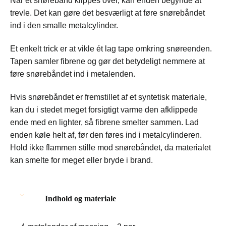
Når et snørebånd klippes over, kan enden begynde at
trevle. Det kan gøre det besværligt at føre snørebåndet
ind i den smalle metalcylinder.
Et enkelt trick er at vikle ét lag tape omkring snøreenden.
Tapen samler fibrene og gør det betydeligt nemmere at
føre snørebåndet ind i metalenden.
Hvis snørebåndet er fremstillet af et syntetisk materiale,
kan du i stedet meget forsigtigt varme den afklippede
ende med en lighter, så fibrene smelter sammen. Lad
enden køle helt af, før den føres ind i metalcylinderen.
Hold ikke flammen stille mod snørebåndet, da materialet
kan smelte for meget eller bryde i brand.
Indhold og materiale