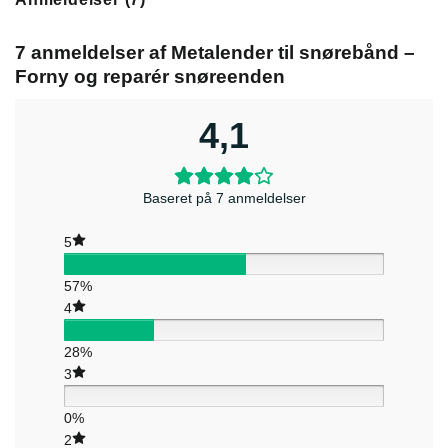
7 anmeldelser af
Metalender til snørebånd –
Forny og reparér snøreenden
4,1
Baseret på 7 anmeldelser
5
57%
4
28%
3
0%
2