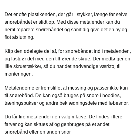
Det er ofte plastikenden, der går i stykker, længe før selve
snørebåndet er slidt op. Med disse metalender kan du
nemt reparere snørebåndet og samtidig give det en ny og
flot afslutning.
Klip den ødelagte del af, før snørebåndet ind i metalenden,
og fastgør det med den tilhørende skrue. Der medfølger en
lille skruetrækker, så du har det nødvendige værktøj til
monteringen.
Metalenderne er fremstillet af messing og passer ikke kun
til snørebånd. De kan også bruges på snore i hoodies,
træningsbukser og andre beklædningsdele med løbesnor.
Du får fire metalender i en valgfri farve. De findes i flere
farver og kan skrues af og genbruges på et andet
snørebånd eller en anden snor.