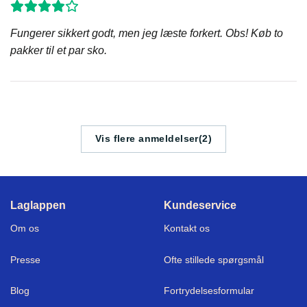
Fungerer sikkert godt, men jeg læste forkert. Obs! Køb to
pakker til et par sko.
Vis flere anmeldelser(2)
Laglappen
Kundeservice
Om os
Kontakt os
Press
e
Ofte stillede spørgsmål
Blog
Fortrydelsesformular