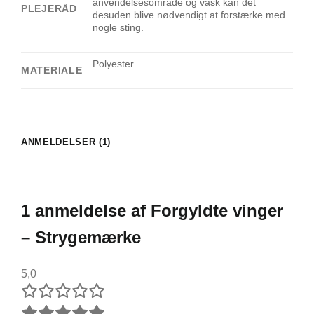
anvendelsesområde og vask kan det
PLEJERÅD
desuden blive nødvendigt at forstærke med
nogle sting.
Polyester
MATERIALE
ANMELDELSER (1)
1 anmeldelse af
Forgyldte vinger
– Strygemærke
5,0