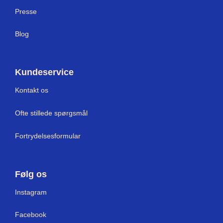
Press
e
Blog
Kundeservice
Kontakt os
Ofte stillede spørgsmål
Fortrydelsesformular
Følg os
I
nstagram
Facebook