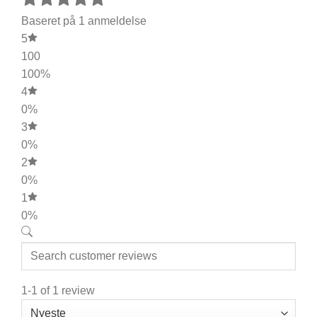
Baseret på 1 anmeldelse
5
100
100%
4
0%
3
0%
2
0%
1
0%
1-1 of 1 review