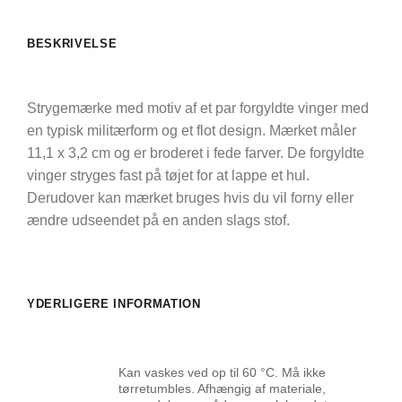
BESKRIVELSE
Strygemærke med motiv af et par forgyldte vinger med
en typisk militærform og et flot design. Mærket måler
11,1 x 3,2 cm og er broderet i fede farver. De forgyldte
vinger stryges fast på tøjet for at lappe et hul.
Derudover kan mærket bruges hvis du vil forny eller
ændre udseendet på en anden slags stof.
YDERLIGERE INFORMATION
Kan vaskes ved op til 60 °C. Må ikke
tørretumbles. Afhængig af materiale,