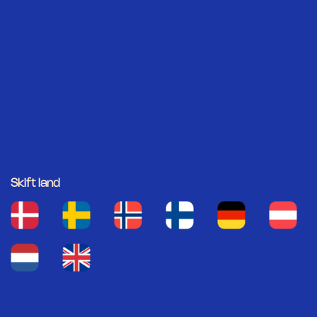
Skift land