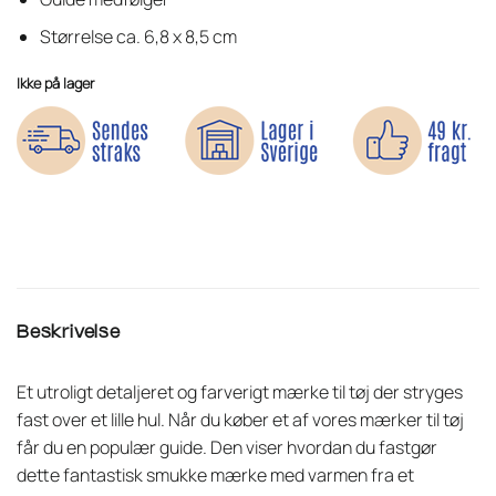
Størrelse ca. 6,8 x 8,5 cm
Ikke på lager
Beskrivelse
Et utroligt detaljeret og farverigt mærke til tøj der stryges
fast over et lille hul. Når du køber et af vores mærker til tøj
får du en populær guide. Den viser hvordan du fastgør
dette fantastisk smukke mærke med varmen fra et