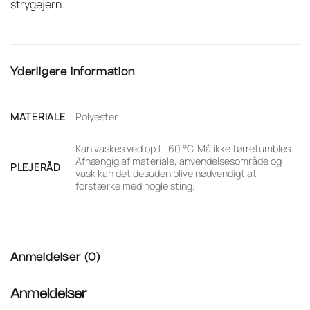
strygejern.
Yderligere information
MATERIALE
Polyester
Kan vaskes ved op til 60 °C. Må ikke tørretumbles.
Afhængig af materiale, anvendelsesområde og
PLEJERÅD
vask kan det desuden blive nødvendigt at
forstærke med nogle sting.
Anmeldelser (0)
Anmeldelser