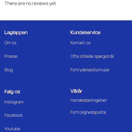
There are no reviews yet
Laglappen
Kundeservice
Om os
Kontakt os
Press
e
Ofte stillede spørgsmål
Blog
Fortrydelsesformular
Vilkår
Følg os
Handelsbetingelser
I
nstagram
Fortrolighedspolitik
Facebook
Youtube