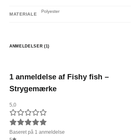
Polyester
MATERIALE
ANMELDELSER (1)
1 anmeldelse af
Fishy fish –
Strygemærke
5,0
Baseret på 1 anmeldelse
5