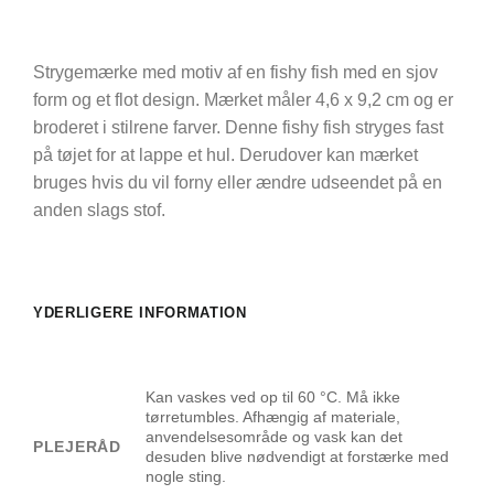
Strygemærke med motiv af en fishy fish med en sjov
form og et flot design. Mærket måler 4,6 x 9,2 cm og er
broderet i stilrene farver. Denne fishy fish stryges fast
på tøjet for at lappe et hul. Derudover kan mærket
bruges hvis du vil forny eller ændre udseendet på en
anden slags stof.
YDERLIGERE INFORMATION
Kan vaskes ved op til 60 °C. Må ikke
tørretumbles. Afhængig af materiale,
anvendelsesområde og vask kan det
PLEJERÅD
desuden blive nødvendigt at forstærke med
nogle sting.