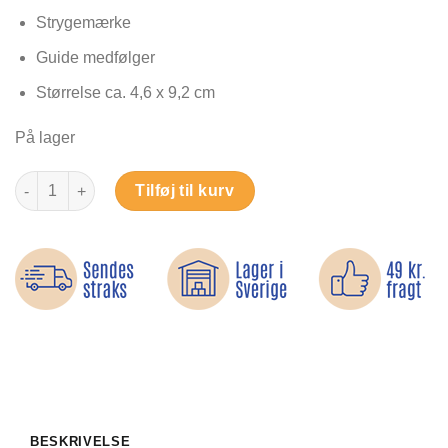
af 5 baseret
på
Strygemærke
kundebedømmelse
Guide medfølger
Størrelse ca. 4,6 x 9,2 cm
På lager
Fishy fish - Strygemærke antal
Tilføj til kurv
BESKRIVELSE