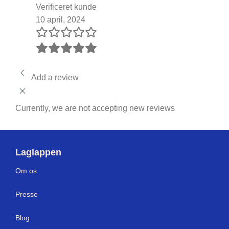
Verificeret kunde
10 april, 2024
Add a review
Currently, we are not accepting new reviews
Laglappen
Om os
Press
e
Blog