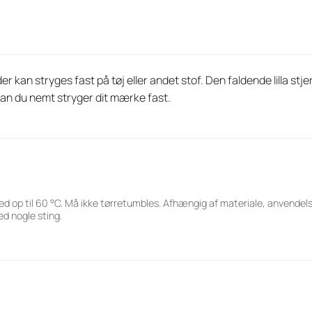
kan stryges fast på tøj eller andet stof. Den faldende lilla stjer
dan du nemt stryger dit mærke fast.
ed op til 60 °C. Må ikke tørretumbles. Afhængig af materiale, anvende
d nogle sting.