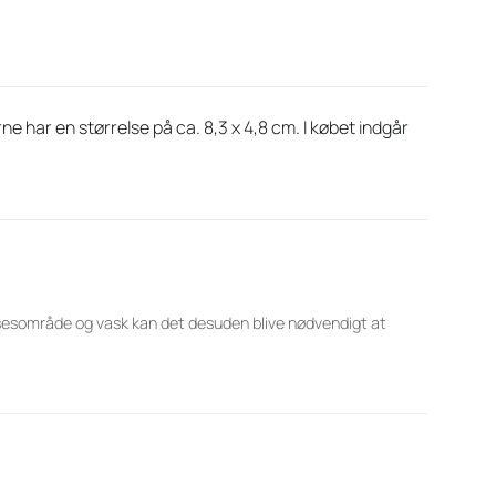
ne har en størrelse på ca. 8,3 x 4,8 cm. I købet indgår
lsesområde og vask kan det desuden blive nødvendigt at