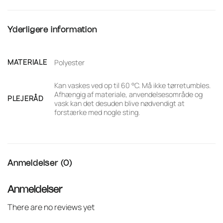
Yderligere information
MATERIALE
Polyester
Kan vaskes ved op til 60 °C. Må ikke tørretumbles.
Afhængig af materiale, anvendelsesområde og
PLEJERÅD
vask kan det desuden blive nødvendigt at
forstærke med nogle sting.
Anmeldelser (0)
Anmeldelser
There are no reviews yet