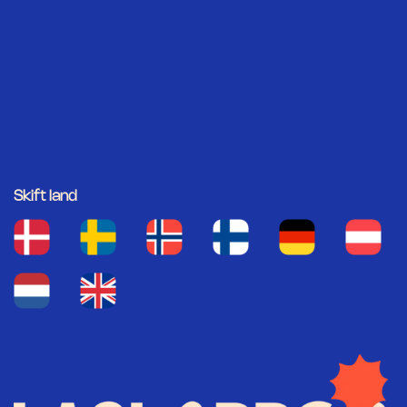
Skift land