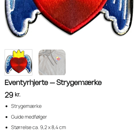
Eventyrhjerte – Strygemærke
29
kr.
Strygemærke
Guide medfølger
Størrelse ca. 9,2 x 8,4 cm