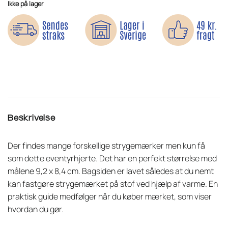
Ikke på lager
Beskrivelse
Der findes mange forskellige strygemærker men kun få
som dette eventyrhjerte. Det har en perfekt størrelse med
målene 9,2 x 8,4 cm. Bagsiden er lavet således at du nemt
kan fastgøre strygemærket på stof ved hjælp af varme. En
praktisk guide medfølger når du køber mærket, som viser
hvordan du gør.