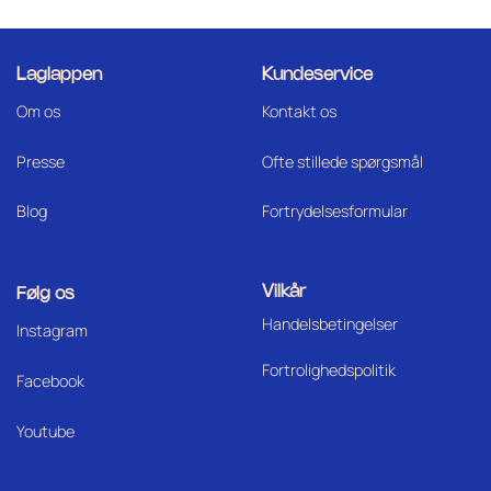
Laglappen
Kundeservice
Om os
Kontakt os
Press
e
Ofte stillede spørgsmål
Blog
Fortrydelsesformular
Vilkår
Følg os
Handelsbetingelser
I
nstagram
Fortrolighedspolitik
Facebook
Youtube