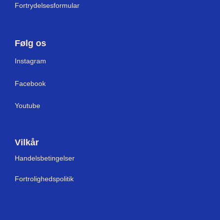
Fortrydelsesformular
Følg os
I
nstagram
Facebook
Youtube
Vilkår
Handelsbetingelser
Fortrolighedspolitik