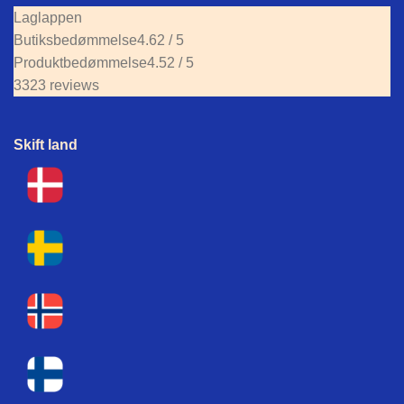
Laglappen
Butiksbedømmelse
4.62 / 5
Produktbedømmelse
4.52 / 5
3323 reviews
Skift land