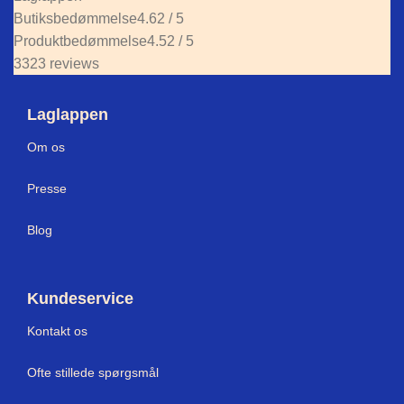
Butiksbedømmelse
4.62 / 5
Produktbedømmelse
4.52 / 5
3323 reviews
Laglappen
Om os
Press
e
Blog
Kundeservice
Kontakt os
Ofte stillede spørgsmål