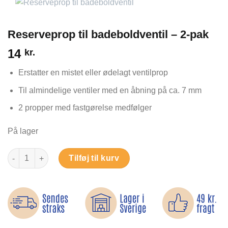
Reserveprop til badeboldventil – 2-pak
14
kr.
Erstatter en mistet eller ødelagt ventilprop
Til almindelige ventiler med en åbning på ca. 7 mm
2 propper med fastgørelse medfølger
På lager
Reserveprop til badeboldventil – 2-pak antal
Tilføj til kurv