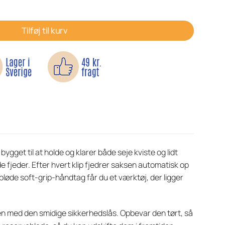
Tilføj til kurv
bygget til at holde og klarer både seje kviste og lidt
e fjeder. Efter hvert klip fjedrer saksen automatisk op
bløde soft-grip-håndtag får du et værktøj, der ligger
sen med den smidige sikkerhedslås. Opbevar den tørt, så