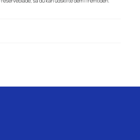
e reserveblade, så du kan udskifte dem i fremtiden.